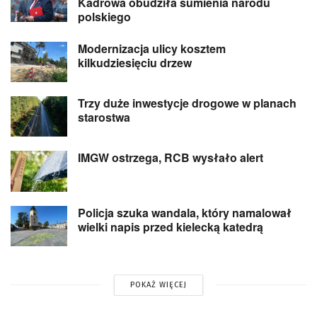
Kadrowa obudziła sumienia narodu
polskiego
Modernizacja ulicy kosztem
kilkudziesięciu drzew
Trzy duże inwestycje drogowe w planach
starostwa
IMGW ostrzega, RCB wysłało alert
Policja szuka wandala, który namalował
wielki napis przed kielecką katedrą
POKAŻ WIĘCEJ