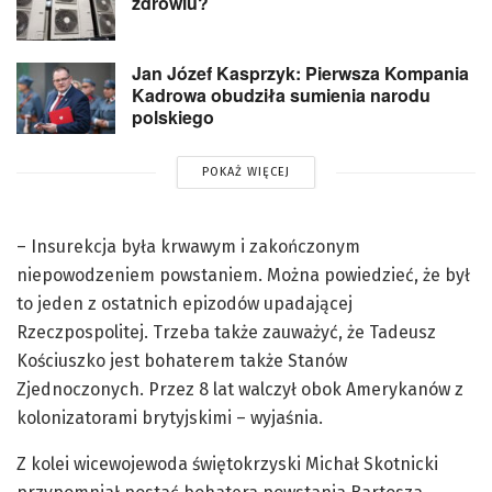
zdrowiu?
Jan Józef Kasprzyk: Pierwsza Kompania
Kadrowa obudziła sumienia narodu
polskiego
POKAŻ WIĘCEJ
– Insurekcja była krwawym i zakończonym
niepowodzeniem powstaniem. Można powiedzieć, że był
to jeden z ostatnich epizodów upadającej
Rzeczpospolitej. Trzeba także zauważyć, że Tadeusz
Kościuszko jest bohaterem także Stanów
Zjednoczonych. Przez 8 lat walczył obok Amerykanów z
kolonizatorami brytyjskimi – wyjaśnia.
Z kolei wicewojewoda świętokrzyski Michał Skotnicki