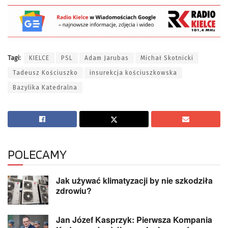
Tagi:
KIELCE
PSL
Adam Jarubas
Michał Skotnicki
Tadeusz Kościuszko
insurekcja kościuszkowska
Bazylika Katedralna
POLECAMY
Jak używać klimatyzacji by nie szkodziła
zdrowiu?
Jan Józef Kasprzyk: Pierwsza Kompania