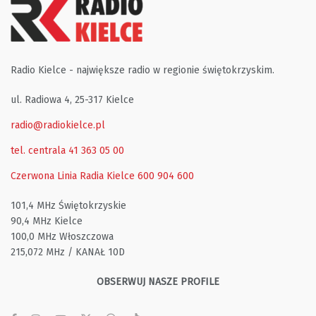
Radio Kielce - największe radio w regionie świętokrzyskim.
ul. Radiowa 4, 25-317 Kielce
radio@radiokielce.pl
tel. centrala 41 363 05 00
Czerwona Linia Radia Kielce
600 904 600
101,4 MHz Świętokrzyskie
90,4 MHz Kielce
100,0 MHz Włoszczowa
215,072 MHz / KANAŁ 10D
OBSERWUJ NASZE PROFILE