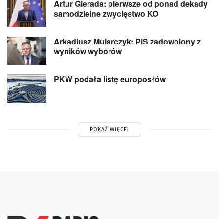
Artur Gierada: pierwsze od ponad dekady
samodzielne zwycięstwo KO
Arkadiusz Mularczyk: PiS zadowolony z
wyników wyborów
PKW podała listę europosłów
POKAŻ WIĘCEJ