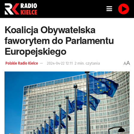
Koalicja Obywatelska
faworytem do Parlamentu
Europejskiego
A
2 min. czytania
A
Polskie Radio Kielce
2024-04-22 12:11