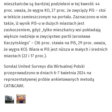
mieszkańców są bardziej podzieleni w tej kwestii: 44
proc. uważa, że wygra KO, 27 proc. że zwycięży PiS – stoi
w tekście zamieszczonym na portalu. Zaznaczono w nim
także, iż wynik PiS-u w dużych miastach jest
zaskoczeniem, gdyż „tylko mieszkańcy wsi pokładają
większe nadzieje w zwycięstwo partii Jarosława
Kaczyńskiego” – (36 proc. stawia na PiS, 29 proc. uważa,
że wygra KO). Wiara w PiS jest niższa w małych i średnich
miastach (22 i 17 proc.).
Sondaż United Surveys dla Wirtualnej Polski
przeprowadzono w dniach 6-7 kwietnia 2024 na
reprezentatywnej próbie ankietowanych metodą
CATI&CAWI.