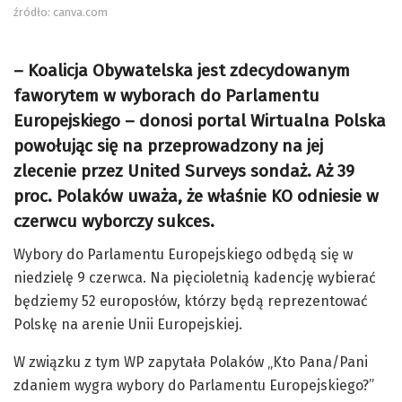
źródło: canva.com
– Koalicja Obywatelska jest zdecydowanym
faworytem w wyborach do Parlamentu
Europejskiego – donosi portal Wirtualna Polska
powołując się na przeprowadzony na jej
zlecenie przez United Surveys sondaż. Aż 39
proc. Polaków uważa, że właśnie KO odniesie w
czerwcu wyborczy sukces.
Wybory do Parlamentu Europejskiego odbędą się w
niedzielę 9 czerwca. Na pięcioletnią kadencję wybierać
będziemy 52 europosłów, którzy będą reprezentować
Polskę na arenie Unii Europejskiej.
W związku z tym WP zapytała Polaków „Kto Pana/Pani
zdaniem wygra wybory do Parlamentu Europejskiego?”