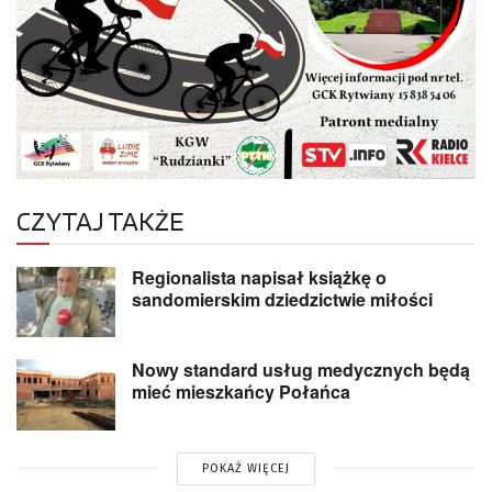
CZYTAJ TAKŻE
Regionalista napisał książkę o
sandomierskim dziedzictwie miłości
Nowy standard usług medycznych będą
mieć mieszkańcy Połańca
POKAŻ WIĘCEJ