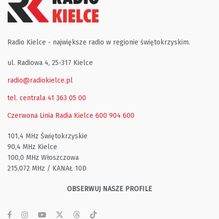
Radio Kielce - największe radio w regionie świętokrzyskim.
ul. Radiowa 4, 25-317 Kielce
radio@radiokielce.pl
tel. centrala 41 363 05 00
Czerwona Linia Radia Kielce
600 904 600
101,4 MHz Świętokrzyskie
90,4 MHz Kielce
100,0 MHz Włoszczowa
215,072 MHz / KANAŁ 10D
OBSERWUJ NASZE PROFILE