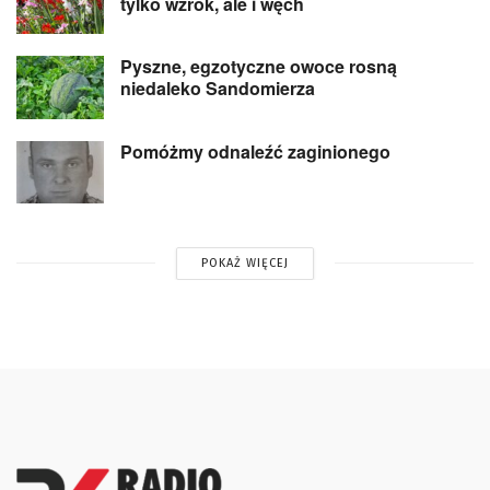
tylko wzrok, ale i węch
Pyszne, egzotyczne owoce rosną
niedaleko Sandomierza
Pomóżmy odnaleźć zaginionego
POKAŻ WIĘCEJ