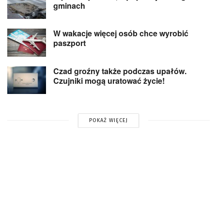
gminach
W wakacje więcej osób chce wyrobić
paszport
Czad groźny także podczas upałów.
Czujniki mogą uratować życie!
POKAŻ WIĘCEJ