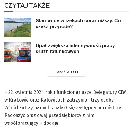
CZYTAJ TAKŻE
Stan wody w rzekach coraz niższy. Co
czeka przyrodę?
Upał zwiększa intensywność pracy
służb ratunkowych
POKAŻ WIĘCEJ
– 22 kwietnia 2024 roku funkcjonariusze Delegatury CBA
w Krakowie oraz Katowicach zatrzymali trzy osoby.
Wśród zatrzymanych znalazł się zastępca burmistrza
Radoszyc oraz dwaj przedsiębiorcy z nim
współpracujący – dodaje.