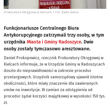
Prokuratura Okręgowa w Kielcach / Fot. Radio Kielce
Funkcjonariusze Centralnego Biura
Antykorupcyjnego zatrzymali trzy osoby, w tym
urzędnika
Miasta i Gminy Radoszyce
. Dwie
osoby zostały tymczasowo aresztowane.
Daniel Prokopowicz, rzecznik Prokuratury Okręgowej w
Kielcach informuje, że w Urzędzie Gminy w Radoszycach
doszło do nieprawidłowości w zakresie procedur
przetargowych. Urzędnik samorządowy ujawnił istotne
okoliczności, które miały znaczenie dla zawieranych
umów na inwestycje. W zamian za odstąpienia od
procedur żądał korzyści majątkowej w wysokości 150 tys.
zł.