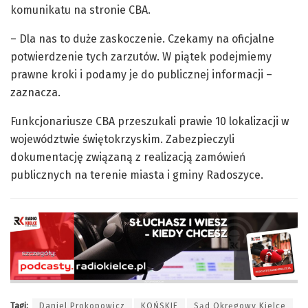
komunikatu na stronie CBA.
– Dla nas to duże zaskoczenie. Czekamy na oficjalne
potwierdzenie tych zarzutów. W piątek podejmiemy
prawne kroki i podamy je do publicznej informacji –
zaznacza.
Funkcjonariusze CBA przeszukali prawie 10 lokalizacji w
województwie świętokrzyskim. Zabezpieczyli
dokumentację związaną z realizacją zamówień
publicznych na terenie miasta i gminy Radoszyce.
Tagi:
Daniel Prokopowicz
KOŃSKIE
Sąd Okręgowy Kielce