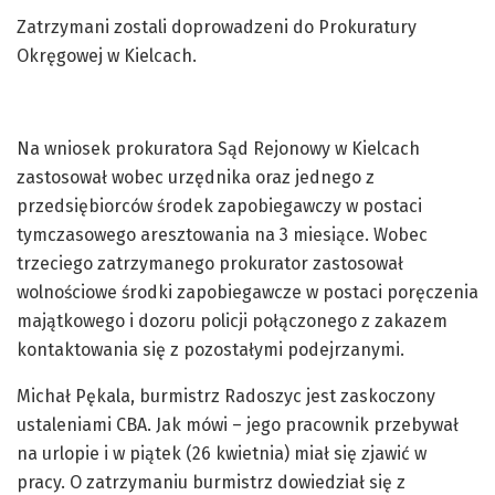
Zatrzymani zostali doprowadzeni do Prokuratury
Okręgowej w Kielcach.
Na wniosek prokuratora Sąd Rejonowy w Kielcach
zastosował wobec urzędnika oraz jednego z
przedsiębiorców środek zapobiegawczy w postaci
tymczasowego aresztowania na 3 miesiące. Wobec
trzeciego zatrzymanego prokurator zastosował
wolnościowe środki zapobiegawcze w postaci poręczenia
majątkowego i dozoru policji połączonego z zakazem
kontaktowania się z pozostałymi podejrzanymi.
Michał Pękala, burmistrz Radoszyc jest zaskoczony
ustaleniami CBA. Jak mówi – jego pracownik przebywał
na urlopie i w piątek (26 kwietnia) miał się zjawić w
pracy. O zatrzymaniu burmistrz dowiedział się z