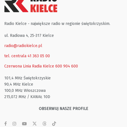
Radio Kielce - największe radio w regionie świętokrzyskim.
ul. Radiowa 4, 25-317 Kielce
radio@radiokielce.pl
tel. centrala 41 363 05 00
Czerwona Linia Radia Kielce
600 904 600
101,4 MHz Świętokrzyskie
90,4 MHz Kielce
100,0 MHz Włoszczowa
215,072 MHz / KANAŁ 10D
OBSERWUJ NASZE PROFILE