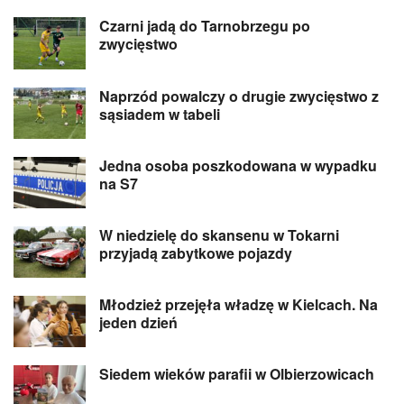
Czarni jadą do Tarnobrzegu po
zwycięstwo
Naprzód powalczy o drugie zwycięstwo z
sąsiadem w tabeli
Jedna osoba poszkodowana w wypadku
na S7
W niedzielę do skansenu w Tokarni
przyjadą zabytkowe pojazdy
Młodzież przejęła władzę w Kielcach. Na
jeden dzień
Siedem wieków parafii w Olbierzowicach