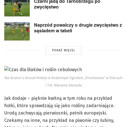
Czarni jadą do Tarnobrzegu po
zwycięstwo
Naprzód powalczy o drugie zwycięstwo z
sąsiadem w tabeli
POKAŻ WIĘCEJ
Na działce u Urszuli Hnidan w Rodzinnym Ogrodzie „Prochownia” w Kielcach
/ Fot. Marzena Smoręda
Jak dodaje – pięknie kwitną w tym roku na przykład
fiołki, które sprawdzają się jako rośliny zadarniające.
Urodą zachwycają pierwiosnki, pełnik europejski.
Czekamy na inne, na przykład na piwonie czy łubiny,