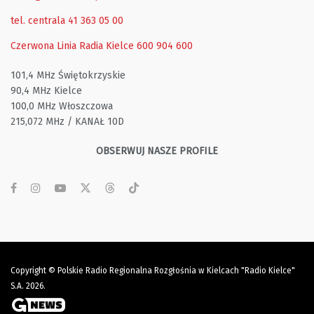
tel. centrala 41 363 05 00
Czerwona Linia Radia Kielce
600 904 600
101,4 MHz Świętokrzyskie
90,4 MHz Kielce
100,0 MHz Włoszczowa
215,072 MHz / KANAŁ 10D
OBSERWUJ NASZE PROFILE
Copyright © Polskie Radio Regionalna Rozgłośnia w Kielcach "Radio Kielce"
S.A. 2026.