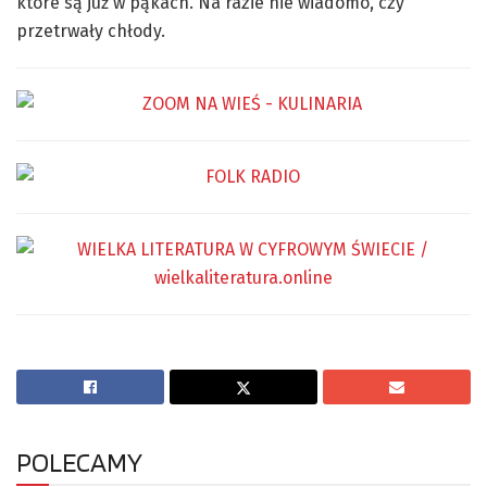
które są już w pąkach. Na razie nie wiadomo, czy
przetrwały chłody.
POLECAMY