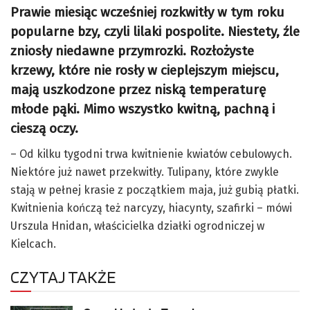
Prawie miesiąc wcześniej rozkwitły w tym roku
popularne bzy, czyli lilaki pospolite. Niestety, źle
zniosły niedawne przymrozki. Rozłożyste
krzewy, które nie rosły w cieplejszym miejscu,
mają uszkodzone przez niską temperaturę
młode pąki. Mimo wszystko kwitną, pachną i
cieszą oczy.
– Od kilku tygodni trwa kwitnienie kwiatów cebulowych.
Niektóre już nawet przekwitły. Tulipany, które zwykle
stają w pełnej krasie z początkiem maja, już gubią płatki.
Kwitnienia kończą też narcyzy, hiacynty, szafirki – mówi
Urszula Hnidan, właścicielka działki ogrodniczej w
Kielcach.
CZYTAJ TAKŻE