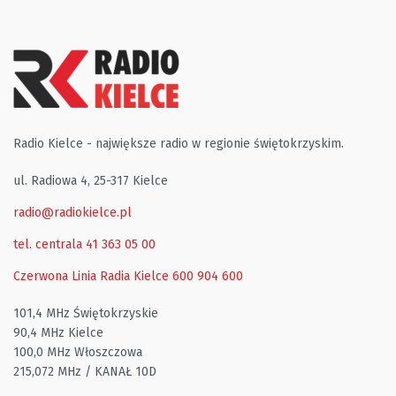
Radio Kielce - największe radio w regionie świętokrzyskim.
ul. Radiowa 4, 25-317 Kielce
radio@radiokielce.pl
tel. centrala 41 363 05 00
Czerwona Linia Radia Kielce
600 904 600
101,4 MHz Świętokrzyskie
90,4 MHz Kielce
100,0 MHz Włoszczowa
215,072 MHz / KANAŁ 10D