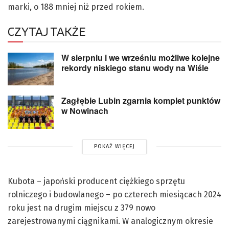
marki, o 188 mniej niż przed rokiem.
CZYTAJ TAKŻE
W sierpniu i we wrześniu możliwe kolejne
rekordy niskiego stanu wody na Wiśle
Zagłębie Lubin zgarnia komplet punktów
w Nowinach
POKAŻ WIĘCEJ
Kubota – japoński producent ciężkiego sprzętu
rolniczego i budowlanego – po czterech miesiącach 2024
roku jest na drugim miejscu z 379 nowo
zarejestrowanymi ciągnikami. W analogicznym okresie