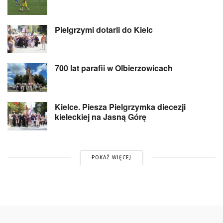
Pielgrzymi dotarli do Kielc
700 lat parafii w Olbierzowicach
Kielce. Piesza Pielgrzymka diecezji
kieleckiej na Jasną Górę
POKAŻ WIĘCEJ