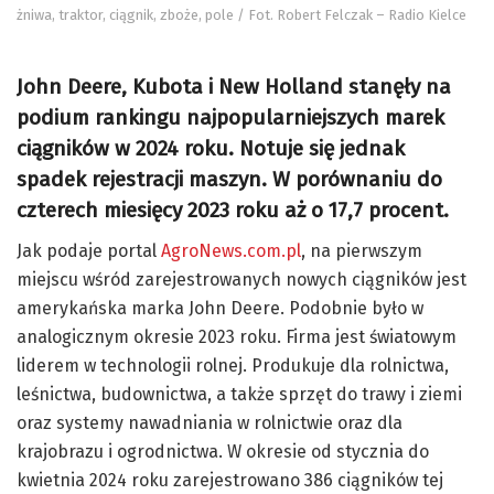
żniwa, traktor, ciągnik, zboże, pole / Fot. Robert Felczak – Radio Kielce
John Deere, Kubota i New Holland stanęły na
podium rankingu najpopularniejszych marek
ciągników w 2024 roku. Notuje się jednak
spadek rejestracji maszyn. W porównaniu do
czterech miesięcy 2023 roku aż o
17,7 procent.
Jak podaje portal
AgroNews.com.pl
, na pierwszym
miejscu wśród zarejestrowanych nowych ciągników jest
amerykańska marka John Deere. Podobnie było w
analogicznym okresie 2023 roku. Firma jest światowym
liderem w technologii rolnej. Produkuje dla rolnictwa,
leśnictwa, budownictwa, a także sprzęt do trawy i ziemi
oraz systemy nawadniania w rolnictwie oraz dla
krajobrazu i ogrodnictwa. W okresie od stycznia do
kwietnia 2024 roku zarejestrowano 386 ciągników tej