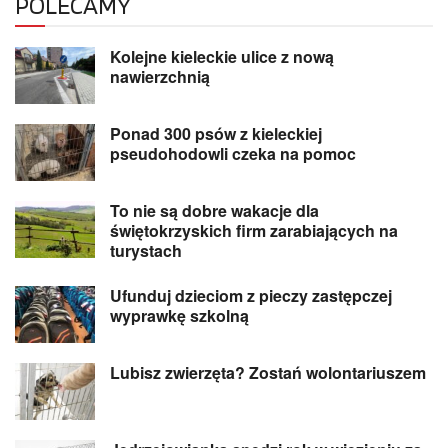
POLECAMY
Kolejne kieleckie ulice z nową
nawierzchnią
Ponad 300 psów z kieleckiej
pseudohodowli czeka na pomoc
To nie są dobre wakacje dla
świętokrzyskich firm zarabiających na
turystach
Ufunduj dzieciom z pieczy zastępczej
wyprawkę szkolną
Lubisz zwierzęta? Zostań wolontariuszem