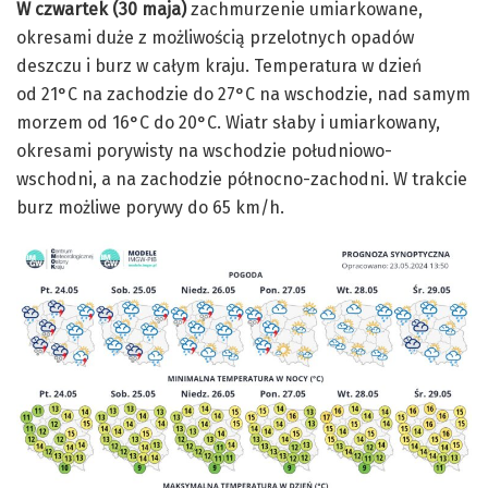
W czwartek (30 maja)
zachmurzenie umiarkowane,
okresami duże z możliwością przelotnych opadów
deszczu i burz w całym kraju. Temperatura w dzień
od 21°C na zachodzie do 27°C na wschodzie, nad samym
morzem od 16°C do 20°C. Wiatr słaby i umiarkowany,
okresami porywisty na wschodzie południowo-
wschodni, a na zachodzie północno-zachodni. W trakcie
burz możliwe porywy do 65 km/h.