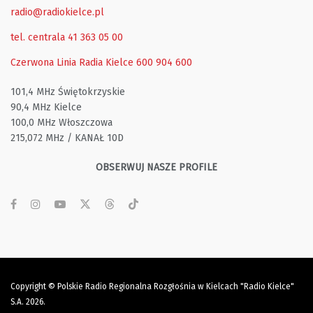
radio@radiokielce.pl
tel. centrala 41 363 05 00
Czerwona Linia Radia Kielce
600 904 600
101,4 MHz Świętokrzyskie
90,4 MHz Kielce
100,0 MHz Włoszczowa
215,072 MHz / KANAŁ 10D
OBSERWUJ NASZE PROFILE
Copyright © Polskie Radio Regionalna Rozgłośnia w Kielcach "Radio Kielce"
S.A. 2026.