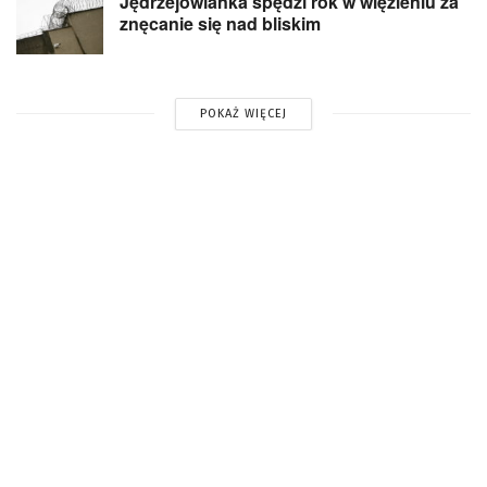
Jędrzejowianka spędzi rok w więzieniu za
znęcanie się nad bliskim
POKAŻ WIĘCEJ