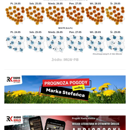
Źródło: IMGW-PIB