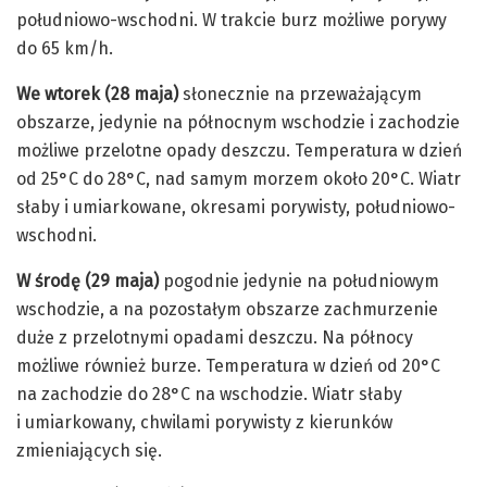
południowo-wschodni. W trakcie burz możliwe porywy
do 65 km/h.
We wtorek (28 maja)
słonecznie na przeważającym
obszarze, jedynie na północnym wschodzie i zachodzie
możliwe przelotne opady deszczu. Temperatura w dzień
od 25°C do 28°C, nad samym morzem około 20°C. Wiatr
słaby i umiarkowane, okresami porywisty, południowo-
wschodni.
W środę (29 maja)
pogodnie jedynie na południowym
wschodzie, a na pozostałym obszarze zachmurzenie
duże z przelotnymi opadami deszczu. Na północy
możliwe również burze. Temperatura w dzień od 20°C
na zachodzie do 28°C na wschodzie. Wiatr słaby
i umiarkowany, chwilami porywisty z kierunków
zmieniających się.