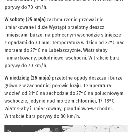
porywy do 70 km/h.
W sobotę (25 maja)
zachmurzenie przeważnie
umiarkowane i duże Wystąpi przelotny deszcz
i miejscami burze, na północnym wschodzie silniejsze
z opadami do 30 mm. Temperatura w dzień od 22°C nad
morzem do 27°C na Lubelszczyźnie. Wiatr słaby
i umiarkowany, południowo-wschodni. W trakcie burz
porywy do 70 km/h.
W niedzielę (26 maja)
przelotne opady deszczu i burze
głównie w zachodniej połowie kraju. Temperatura
w dzień od 21°C na zachodzie do 27°C na południowym
wschodzie, jedynie nad morzem chłodniej, 17-18°C.
Wiatr słaby i umiarkowany, południowo-wschodni.
W trakcie burz porywy do 80 km/h.