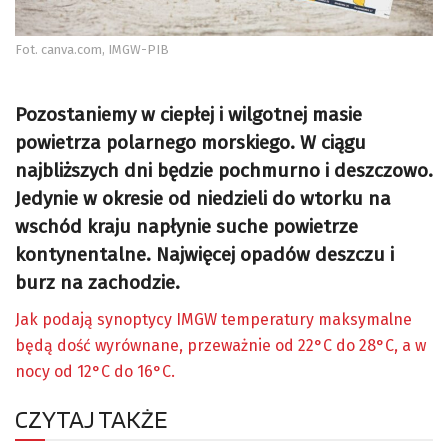
Fot. canva.com, IMGW-PIB
Pozostaniemy w ciepłej i wilgotnej masie
powietrza polarnego morskiego.
W ciągu
najbliższych dni będzie pochmurno i deszczowo.
Jedynie w okresie od niedzieli do wtorku na
wschód kraju napłynie suche powietrze
kontynentalne. Najwięcej opadów deszczu i
burz na zachodzie.
Jak podają synoptycy IMGW temperatury maksymalne
będą dość wyrównane, przeważnie od 22°C do 28°C, a w
nocy od 12°C do 16°C.
CZYTAJ TAKŻE