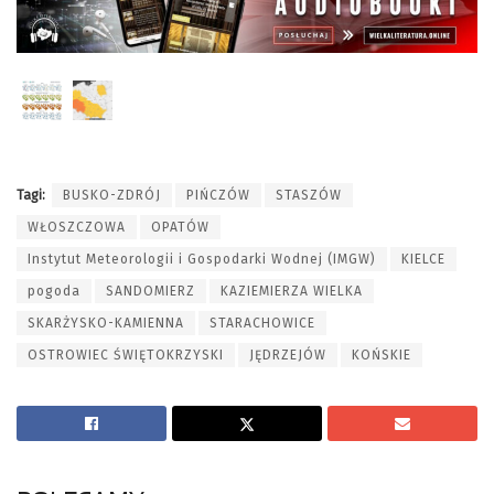
Tagi:
BUSKO-ZDRÓJ
PIŃCZÓW
STASZÓW
WŁOSZCZOWA
OPATÓW
Instytut Meteorologii i Gospodarki Wodnej (IMGW)
KIELCE
pogoda
SANDOMIERZ
KAZIEMIERZA WIELKA
SKARŻYSKO-KAMIENNA
STARACHOWICE
OSTROWIEC ŚWIĘTOKRZYSKI
JĘDRZEJÓW
KOŃSKIE