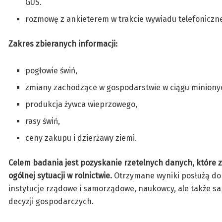
GUS.
rozmowę z ankieterem w trakcie wywiadu telefonicz
Zakres zbieranych informacji:
pogłowie świń,
zmiany zachodzące w gospodarstwie w ciągu minionych 
produkcja żywca wieprzowego,
rasy świń,
ceny zakupu i dzierżawy ziemi.
Celem badania jest pozyskanie rzetelnych danych, które 
ogólnej sytuacji w rolnictwie.
Otrzymane wyniki posłużą do k
instytucje rządowe i samorządowe, naukowcy, ale także s
decyzji gospodarczych.