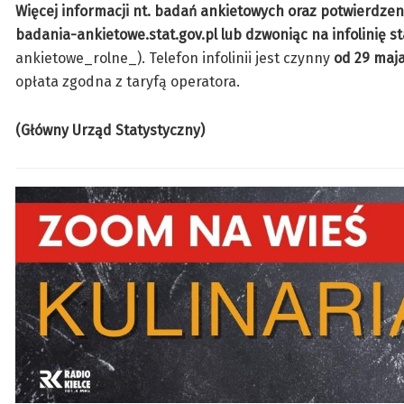
Więcej informacji nt. badań ankietowych oraz potwierdze
badania-ankietowe.stat.gov.pl
lub
dzwoniąc na infolinię s
ankietowe_rolne_). Telefon infolinii jest czynny
od 29 maja
opłata zgodna z taryfą operatora.
(Główny Urząd Statystyczny)