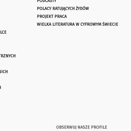
PODCASTY
POLACY RATUJĄCYCH ŻYDÓW
PROJEKT PRACA
WIELKA LITERATURA W CYFROWYM ŚWIECIE
LCE
TRZNYCH
NICH
H
OBSERWUJ NASZE PROFILE