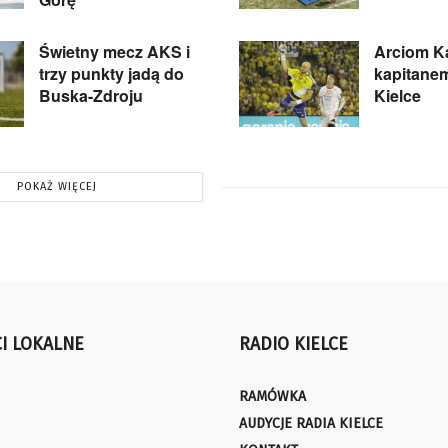
Świetny mecz AKS i
Arciom Ka
trzy punkty jadą do
kapitanem
Buska-Zdroju
Kielce
POKAŻ WIĘCEJ
I LOKALNE
RADIO KIELCE
RAMÓWKA
AUDYCJE RADIA KIELCE