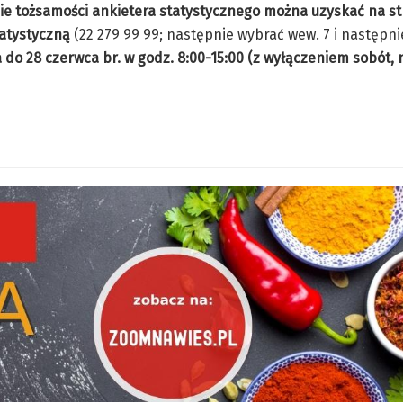
nie tożsamości ankietera statystycznego można uzyskać na st
tatystyczną
(22 279 99 99; następnie wybrać wew. 7 i następn
 do 28 czerwca br. w godz. 8:00-15:00 (z wyłączeniem sobót, n