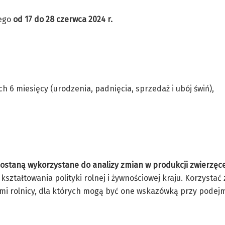
nego
od
17 do 28 czerwca 2024 r.
6 miesięcy (urodzenia, padnięcia, sprzedaż i ubój świń),
zostaną wykorzystane do analizy zmian w produkcji zwierzęce
ształtowania polityki rolnej i żywnościowej kraju. Korzystać
ami rolnicy, dla których mogą być one wskazówką przy pode