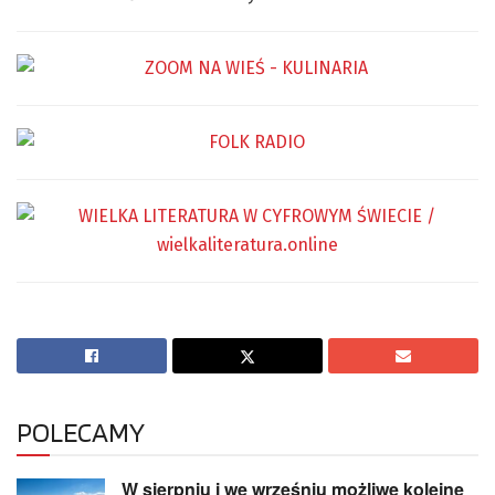
POLECAMY
W sierpniu i we wrześniu możliwe kolejne