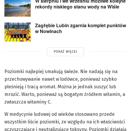
W sierpniu i we wrześniu możliwe kolejne
rekordy niskiego stanu wody na Wiśle
Zagłębie Lubin zgarnia komplet punktów
w Nowinach
POKAŻ WIĘCEJ
Poziomki najlepiej smakują świeże. Nie nadają się na
przechowywanie nawet w lodówce, ponieważ szybko
pleśnieją i tracą aromat. Można je jednak suszyć lub
mrozić. Warto, ponieważ są bogatym źródłem witamin, a
zwłaszcza witaminy C.
W medycynie ludowej od wieków stosowano przede
wszystkim liście poziomki, ze względu na ich właściwości
oczyszczające i neutralizujące toksyny. Poziomki działają