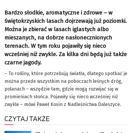
Bardzo słodkie, aromatyczne i zdrowe – w
świętokrzyskich lasach dojrzewają już poziomki.
Można je zbierać w lasach iglastych albo
mieszanych, na dobrze nasłonecznionych
terenach. W tym roku pojawiły się nieco
wcześniej niż zwykle. Za kilka dni będą już także
czarne jagody.
– To rośliny, które potrzebują światła, dlatego spotkać je
można przede wszystkim na poboczach leśnych dróg,
polanach – wszędzie tam, gdzie mogą rozwijać się w
promieniach słońca. Pojawiły się nieco wcześniej niż
zwykle – mówi Paweł Kosin z Nadleśnictwa Daleszyce.
CZYTAJ TAKŻE