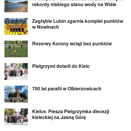
rekordy niskiego stanu wody na Wiśle
Zagłębie Lubin zgarnia komplet punktów
w Nowinach
Rezerwy Korony wciąż bez punktów
Pielgrzymi dotarli do Kielc
700 lat parafii w Olbierzowicach
Kielce. Piesza Pielgrzymka diecezji
kieleckiej na Jasną Górę