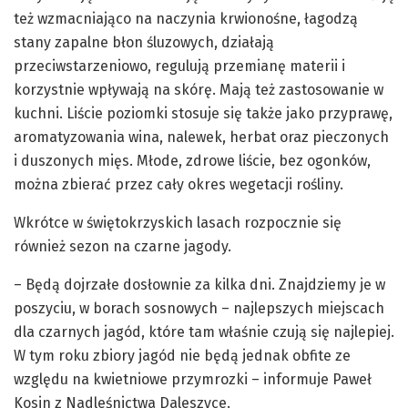
też wzmacniająco na naczynia krwionośne, łagodzą
stany zapalne błon śluzowych, działają
przeciwstarzeniowo, regulują przemianę materii i
korzystnie wpływają na skórę. Mają też zastosowanie w
kuchni. Liście poziomki stosuje się także jako przyprawę,
aromatyzowania wina, nalewek, herbat oraz pieczonych
i duszonych mięs. Młode, zdrowe liście, bez ogonków,
można zbierać przez cały okres wegetacji rośliny.
Wkrótce w świętokrzyskich lasach rozpocznie się
również sezon na czarne jagody.
– Będą dojrzałe dosłownie za kilka dni. Znajdziemy je w
poszyciu, w borach sosnowych – najlepszych miejscach
dla czarnych jagód, które tam właśnie czują się najlepiej.
W tym roku zbiory jagód nie będą jednak obfite ze
względu na kwietniowe przymrozki – informuje Paweł
Kosin z Nadleśnictwa Daleszyce.