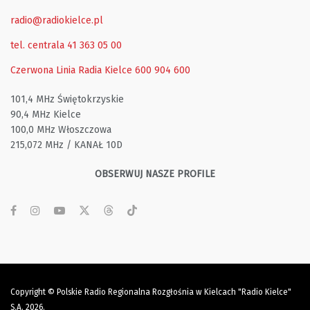
radio@radiokielce.pl
tel. centrala 41 363 05 00
Czerwona Linia Radia Kielce
600 904 600
101,4 MHz Świętokrzyskie
90,4 MHz Kielce
100,0 MHz Włoszczowa
215,072 MHz / KANAŁ 10D
OBSERWUJ NASZE PROFILE
Copyright © Polskie Radio Regionalna Rozgłośnia w Kielcach "Radio Kielce"
S.A. 2026.