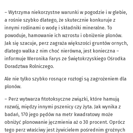
– Wytrzyma niekorzystne warunki w pogodzie i w glebie,
a rośnie szybko dlatego, że skutecznie konkuruje z
innymi roślinami o wodę i składniki mineralne. To
powoduje, hamowanie ich wzrostu i obniżenie plonów.
Jak się szacuje, perz zagraża większości gruntów ornych,
dlatego walka z nim choć nierówna, jest konieczna –
informuje Weronika Farys ze Świętokrzyskiego Ośrodka
Doradztwa Rolniczego.
Ale nie tylko szybko rosnące rozłogi są zagrożeniem dla
plonów.
– Perz wytwarza fitotoksyczne związki, które hamują
rozwój, między innymi pszenicy czy żyta. Jak wynika z
badań, 170 jego pędów na metr kwadratowy może
obniżyć plonowanie jęczmienia aż o 30 procent. Oprócz
tego perz właściwy jest żywicielem pośrednim groźnych