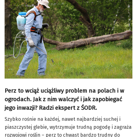
Perz to wciąż uciążliwy problem na polach i w
ogrodach. Jak z nim walczyć i jak zapobiegać
jego inwazji? Radzi ekspert z ŚODR.
Szybko rośnie na każdej, nawet najbardziej suchej i
piaszczystej glebie, wytrzymuje trudną pogodę i zagraża
rozwojowi roślin – perz to chwast bardzo trudny do