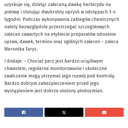
uzyskuje się, dzieląc zalecaną dawkę herbicydu na
połowę i stosując dwukrotny oprysk w odstępach 3-4
tygodni. Podczas wykonywania zabiegów chemicznych
należy bezwzględnie przestrzegać szczegółowych
zaleceń zawartych na etykiecie preparatów odnośnie
upraw, dawek, terminu oraz ogólnych zaleceń – zaleca
Weronika Farys.
I dodaje: – Chociaż perz jest bardzo uciążliwym
chwastem, regularne monitorowanie i skuteczne
zwalczanie mogą utrzymać jego rozwój pod kontrolą.
Bardzo dobrym zabezpieczeniem przed jego
wystąpieniem jest dobrze ułożony płodozmian.