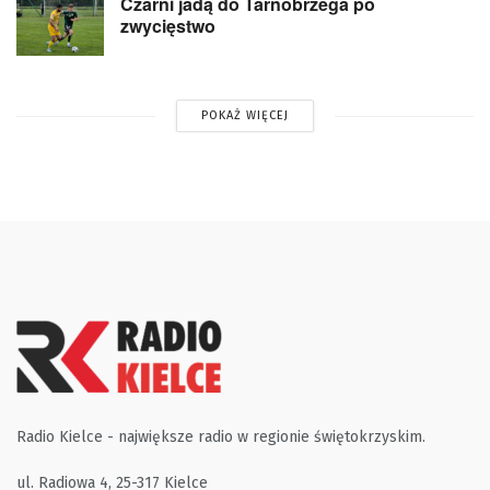
Czarni jadą do Tarnobrzega po
zwycięstwo
POKAŻ WIĘCEJ
Radio Kielce - największe radio w regionie świętokrzyskim.
ul. Radiowa 4, 25-317 Kielce