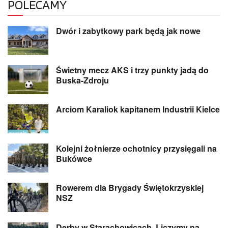
POLECAMY
Dwór i zabytkowy park będą jak nowe
Świetny mecz AKS i trzy punkty jadą do
Buska-Zdroju
Arciom Karaliok kapitanem Industrii Kielce
Kolejni żołnierze ochotnicy przysięgali na
Bukówce
Rowerem dla Brygady Świętokrzyskiej
NSZ
Derby w Starachowicach. Liczymy na