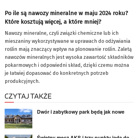
Po ile są nawozy mineralne w maju 2024 roku?
Które kosztują więcej, a które mniej?
Nawozy mineralne, czyli związki chemiczne lub ich
mieszaniny wykorzystywane w uprawach do odżywiania
roślin mają znaczący wpływ na plonowanie roślin. Zaletą
nawozów mineralnych jest wysoka zawartość składników
pokarmowych i odpowiedni skład, dzięki czemu można
je łatwiej dopasować do konkretnych potrzeb
produkcyjnych.
CZYTAJ TAKŻE
Dwór i zabytkowy park będą jak nowe
Świetny mecz AKS i trzy punkty jadą do