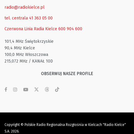
radio@radiokielce.pl
tel. centrala 41 363 05 00
Czerwona Linia Radia Kielce
600 904 600
101,4 MHz Świętokrzyskie
90,4 MHz Kielce
100,0 MHz Włoszczowa
215,072 MHz / KANAŁ 10D
OBSERWUJ NASZE PROFILE
Copyright © Polskie Radio Regionalna Rozgłośnia w Kielcach "Radio Kielce"
S.A. 2026.