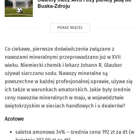
Buska-Zdroju
POKAŻ WIĘCEJ
Co ciekawe, pierwsze doświadczenia związane z
nawozami mineralnymi przeprowadzano już w XVII
wieku. Niemiecki chemik i lekarz Johann R. Glauber
używał siarczanu sodu. Nawozy mineralne są
powszechne w każdej profesjonalnej uprawie, używa się
ich także w warunkach amatorskich. Jakie były średnie
ceny nawozów mineralnych w maju, w województwie
świętokrzyskim w sieciach handlowych i u dealerów?
Azotowe
saletra amonowa 34% – średnia cena 192 zł za dt (w