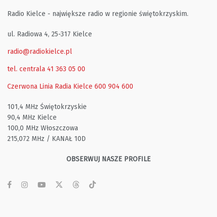
Radio Kielce - największe radio w regionie świętokrzyskim.
ul. Radiowa 4, 25-317 Kielce
radio@radiokielce.pl
tel. centrala 41 363 05 00
Czerwona Linia Radia Kielce
600 904 600
101,4 MHz Świętokrzyskie
90,4 MHz Kielce
100,0 MHz Włoszczowa
215,072 MHz / KANAŁ 10D
OBSERWUJ NASZE PROFILE