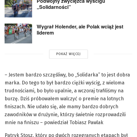
Podwójny zwycięzca wyścigu
„Solidarności”
Wygrał Holender, ale Polak wciąż jest
liderem
POKAŻ WIĘCEJ
– Jestem bardzo szczęśliwy, bo „Solidarka” to jest dobra
marka. Do tego to był bardzo ciężki wyścig, z wieloma
trudnościami, bo było upalnie, a wczoraj trafiliśmy na
burzę. Dziś próbowałem walczyć o premie na lotnych
finiszach. Nie udało się, ale mamy bardzo dobrych
zawodników w drużynie, którzy świetnie rozprowadzili
mnie na finiszu – powiedział Tobiasz Pawlak
Patryk Stosz, który po dwóch rozegranych etapach był