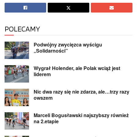
POLECAMY
Podwójny zwycięzca wyścigu
„Solidarności”
Wygrał Holender, ale Polak wciąż jest
liderem
Nic dwa razy się nie zdarza, ale…trzy razy
owszem
Marceli Bogusławski najszybszy również
na 2.etapie