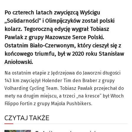
Po czterech latach zwycięzcą Wyścigu
„Solidarności” i Olimpijczyków został polski
kolarz. Tegoroczną edycję wygrał Tobiasz
Pawlak z grupy Mazowsze Serce Polski.
Ostatnim Biało-Czerwonym, który cieszył się z
końcowego triumfu, był w 2020 roku Stanisław
Aniołowski.
Na ostatnim etapie z Jędrzejowa do Jaworzni długości
143 km zwyciężył Holender Tim den Braber z grupy
Volharding Cycling Team. Tobiasz Pawlak przejechał do
mety na drugim miejscu, a trzeci „na kresce” był Włoch
Filippo Fortin z grupy Majola Pushbikers.
CZYTAJ TAKŻE