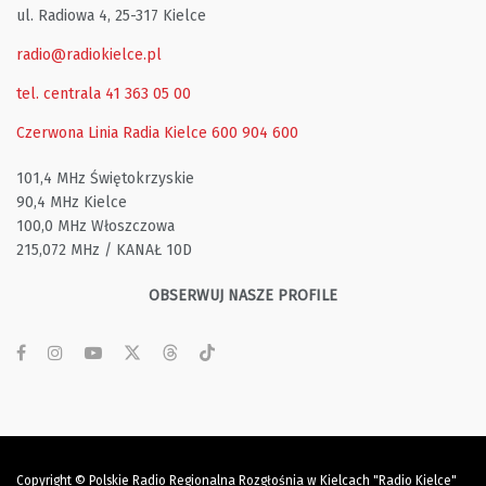
ul. Radiowa 4, 25-317 Kielce
radio@radiokielce.pl
tel. centrala 41 363 05 00
Czerwona Linia Radia Kielce
600 904 600
101,4 MHz Świętokrzyskie
90,4 MHz Kielce
100,0 MHz Włoszczowa
215,072 MHz / KANAŁ 10D
OBSERWUJ NASZE PROFILE
Copyright © Polskie Radio Regionalna Rozgłośnia w Kielcach "Radio Kielce"