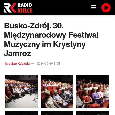
Busko-Zdrój. 30.
Międzynarodowy Festiwal
Muzyczny im Krystyny
Jamroz
Jarosław Kubalski
2024-06-29 21:51