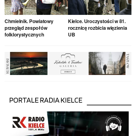
Chmielnik. Powiatowy
Kielce. Uroczystości w 81.
przegląd zespołów
rocznicę rozbicia więzienia
folklorystycznych
UB
PORTALE RADIA KIELCE