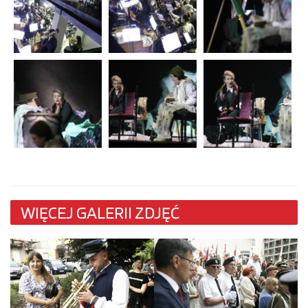
WIĘCEJ GALERII ZDJĘĆ