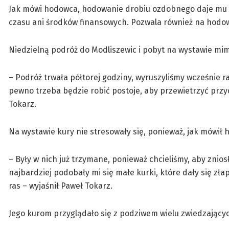
Jak mówi hodowca, hodowanie drobiu ozdobnego daje mu duż
czasu ani środków finansowych. Pozwala również na hodow
Niedzielną podróż do Modliszewic i pobyt na wystawie mim
– Podróż trwała półtorej godziny, wyruszyliśmy wcześnie 
pewno trzeba będzie robić postoje, aby przewietrzyć przyc
Tokarz.
Na wystawie kury nie stresowały się, ponieważ, jak mówi
– Były w nich już trzymane, ponieważ chcieliśmy, aby znios
najbardziej podobały mi się małe kurki, które dały się zł
ras – wyjaśnił Paweł Tokarz.
Jego kurom przyglądało się z podziwem wielu zwiedzającyc