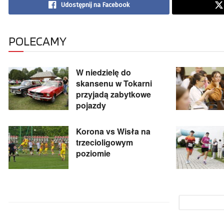
Udostępnij na Facebook
POLECAMY
W niedzielę do
skansenu w Tokarni
przyjadą zabytkowe
pojazdy
Korona vs Wisła na
trzecioligowym
poziomie