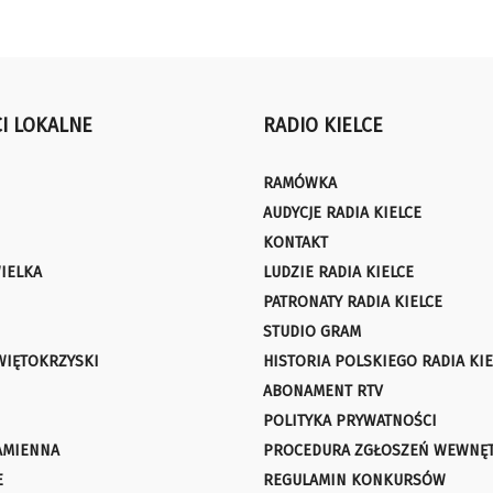
I LOKALNE
RADIO KIELCE
RAMÓWKA
AUDYCJE RADIA KIELCE
KONTAKT
IELKA
LUDZIE RADIA KIELCE
PATRONATY RADIA KIELCE
STUDIO GRAM
WIĘTOKRZYSKI
HISTORIA POLSKIEGO RADIA KIE
ABONAMENT RTV
POLITYKA PRYWATNOŚCI
AMIENNA
PROCEDURA ZGŁOSZEŃ WEWNĘ
E
REGULAMIN KONKURSÓW