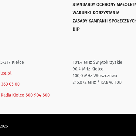
STANDARDY OCHRONY MAŁOLET
WARUNKI KORZYSTANIA
ZASADY KAMPANII SPOŁECZNYC
BIP
25-317 Kielce
101,4 MHz Świętokrzyskie
90,4 MHz Kielce
lce.pl
100,0 MHz Włoszczowa
215,072 MHz / KANAŁ 10D
1 363 05 00
 Radia Kielce
600 904 600
 2026.