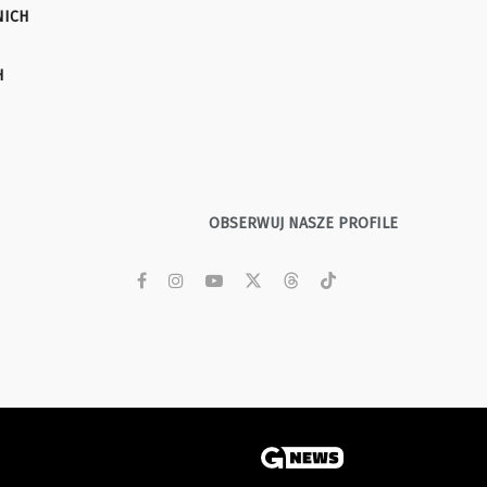
NICH
H
OBSERWUJ NASZE PROFILE