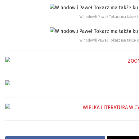
W hodowli Paweł Tokarz ma także ku
W hodowli Paweł Tokarz ma także ku