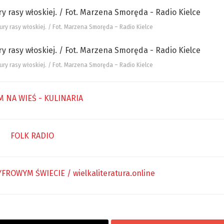
ry rasy włoskiej. / Fot. Marzena Smoręda – Radio Kielce
ry rasy włoskiej. / Fot. Marzena Smoręda – Radio Kielce