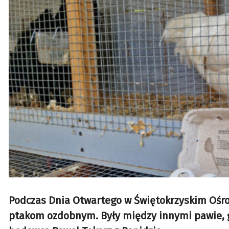
Podczas Dnia Otwartego w Świętokrzyskim Ośro
ptakom ozdobnym. Były między innymi pawie, go