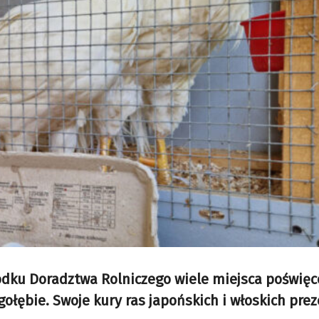
dku Doradztwa Rolniczego wiele miejsca poświę
łębie. Swoje kury ras japońskich i włoskich pre