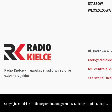
STASZÓW
WŁOSZCZOWA
ul. Radiowa 4, 
radio@radiokie
tel. centrala 4
Radio Kielce - największe radio w regionie
świętokrzyskim.
Czerwona Linia
Copyright © Polskie Radio Regionalna Rozgłośnia w Kielcach "Radio Kielce" S.A.