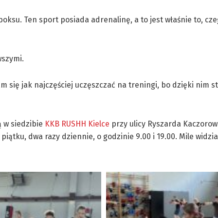
boksu. Ten sport posiada adrenalinę, a to jest właśnie to, cz
wszymi.
 się jak najczęściej uczęszczać na treningi, bo dzięki nim st
 w siedzibie
KKB RUSHH Kielce
przy ulicy Ryszarda Kaczorow
piątku, dwa razy dziennie, o godzinie 9.00 i 19.00. Mile widzi