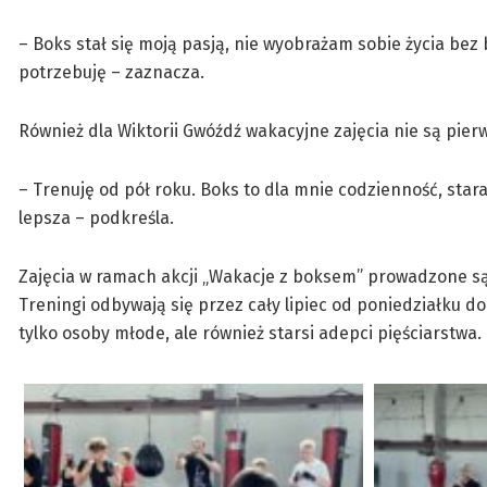
– Boks stał się moją pasją, nie wyobrażam sobie życia bez 
potrzebuję – zaznacza.
Również dla Wiktorii Gwóźdź wakacyjne zajęcia nie są pier
– Trenuję od pół roku. Boks to dla mnie codzienność, staram
lepsza – podkreśla.
Zajęcia w ramach akcji „Wakacje z boksem” prowadzone są
Treningi odbywają się przez cały lipiec od poniedziałku do 
tylko osoby młode, ale również starsi adepci pięściarstwa.