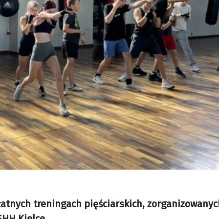
łatnych treningach pięściarskich, zorganizowanyc
SHH Kielce.