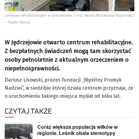
Centrum rehabilitacyjne w Jędrzejowie / Fot. Iwona Murawska-Bujnowicz
– Radio Kielce
W Jędrzejowie otwarto centrum rehabilitacyjne.
Z bezpłatnych świadczeń mogą tam skorzystać
osoby pełnoletnie z aktualnym orzeczeniem o
niepełnosprawności.
Dariusz Lisowski, prezes Fundacji „Błękitny Promyk
Nadziei”, w siedzibie której działa centrum przyznaje, że
o uruchomieniu takiego miejsca myślał od kilku lat.
CZYTAJ TAKŻE
Coraz większa populacja wilków w
regionie. Leśnik obala stereotypy