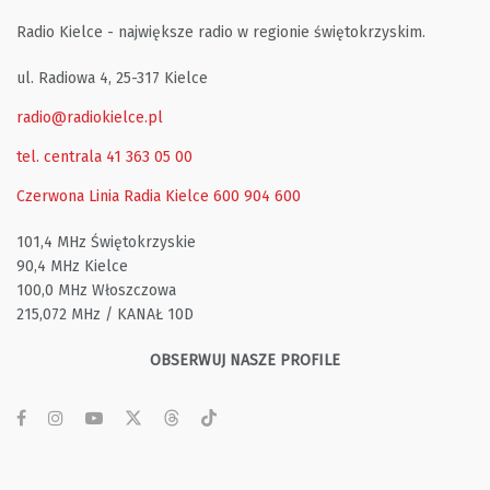
Radio Kielce - największe radio w regionie świętokrzyskim.
ul. Radiowa 4, 25-317 Kielce
radio@radiokielce.pl
tel. centrala 41 363 05 00
Czerwona Linia Radia Kielce
600 904 600
101,4 MHz Świętokrzyskie
90,4 MHz Kielce
100,0 MHz Włoszczowa
215,072 MHz / KANAŁ 10D
OBSERWUJ NASZE PROFILE