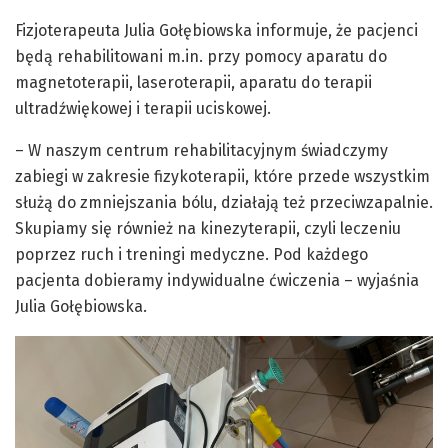
Fizjoterapeuta Julia Gołębiowska informuje, że pacjenci
będą rehabilitowani m.in. przy pomocy aparatu do
magnetoterapii, laseroterapii, aparatu do terapii
ultradźwiękowej i terapii uciskowej.
– W naszym centrum rehabilitacyjnym świadczymy
zabiegi w zakresie fizykoterapii, które przede wszystkim
służą do zmniejszania bólu, działają też przeciwzapalnie.
Skupiamy się również na kinezyterapii, czyli leczeniu
poprzez ruch i treningi medyczne. Pod każdego
pacjenta dobieramy indywidualne ćwiczenia – wyjaśnia
Julia Gołębiowska.