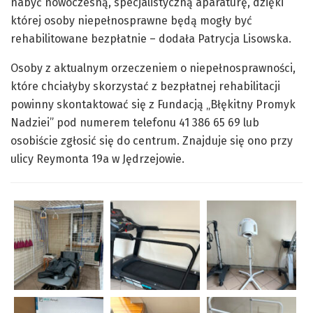
nabyć nowoczesną, specjalistyczną aparaturę, dzięki
której osoby niepełnosprawne będą mogły być
rehabilitowane bezpłatnie – dodała Patrycja Lisowska.
Osoby z aktualnym orzeczeniem o niepełnosprawności,
które chciałyby skorzystać z bezpłatnej rehabilitacji
powinny skontaktować się z Fundacją „Błękitny Promyk
Nadziei” pod numerem telefonu 41 386 65 69 lub
osobiście zgłosić się do centrum. Znajduje się ono przy
ulicy Reymonta 19a w Jędrzejowie.