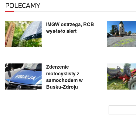
POLECAMY
IMGW ostrzega, RCB
wysłało alert
Zderzenie
motocyklisty z
samochodem w
Busku-Zdroju