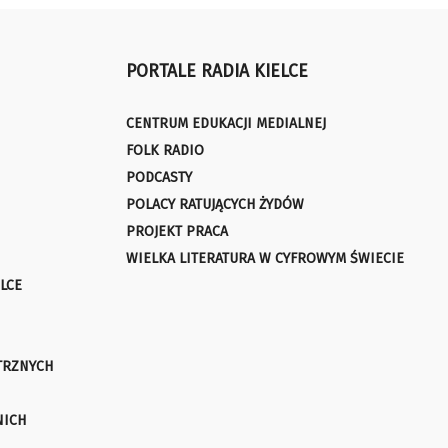
PORTALE RADIA KIELCE
CENTRUM EDUKACJI MEDIALNEJ
FOLK RADIO
PODCASTY
POLACY RATUJĄCYCH ŻYDÓW
PROJEKT PRACA
WIELKA LITERATURA W CYFROWYM ŚWIECIE
LCE
TRZNYCH
NICH