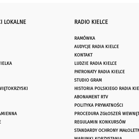
I LOKALNE
RADIO KIELCE
RAMÓWKA
AUDYCJE RADIA KIELCE
KONTAKT
IELKA
LUDZIE RADIA KIELCE
PATRONATY RADIA KIELCE
STUDIO GRAM
WIĘTOKRZYSKI
HISTORIA POLSKIEGO RADIA KIE
ABONAMENT RTV
POLITYKA PRYWATNOŚCI
AMIENNA
PROCEDURA ZGŁOSZEŃ WEWNĘ
E
REGULAMIN KONKURSÓW
STANDARDY OCHRONY MAŁOLET
WARUNKI KORZYSTANIA