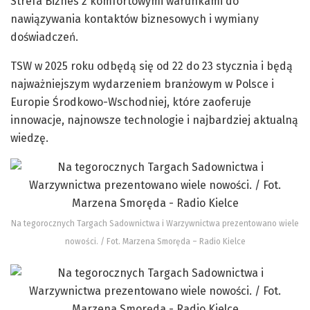
Strefa Biznes z komfortowymi warunkami do
nawiązywania kontaktów biznesowych i wymiany
doświadczeń.
TSW w 2025 roku odbędą się od 22 do 23 stycznia i będą
najważniejszym wydarzeniem branżowym w Polsce i
Europie Środkowo-Wschodniej, które zaoferuje
innowacje, najnowsze technologie i najbardziej aktualną
wiedzę.
Na tegorocznych Targach Sadownictwa i Warzywnictwa prezentowano wiele
nowości. / Fot. Marzena Smoręda – Radio Kielce