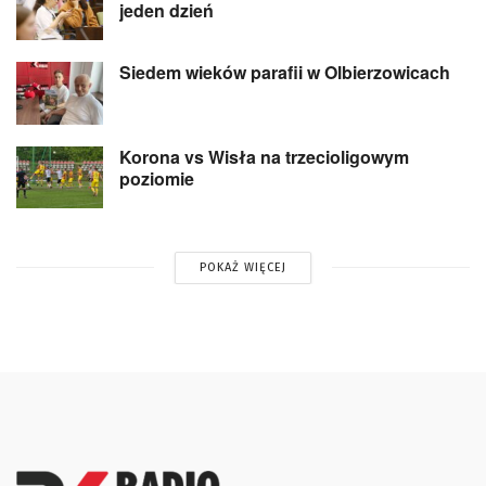
jeden dzień
Siedem wieków parafii w Olbierzowicach
Korona vs Wisła na trzecioligowym
poziomie
POKAŻ WIĘCEJ