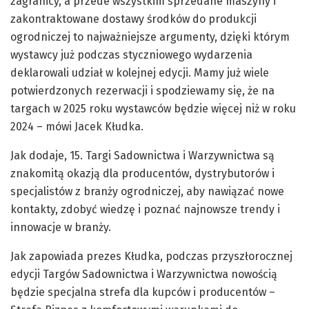
zagranicy, a przede wszystkim sprzedane maszyny i
zakontraktowane dostawy środków do produkcji
ogrodniczej to najważniejsze argumenty, dzięki którym
wystawcy już podczas styczniowego wydarzenia
deklarowali udział w kolejnej edycji. Mamy już wiele
potwierdzonych rezerwacji i spodziewamy się, że na
targach w 2025 roku wystawców będzie więcej niż w roku
2024 – mówi Jacek Kłudka.
Jak dodaje, 15. Targi Sadownictwa i Warzywnictwa są
znakomitą okazją dla producentów, dystrybutorów i
specjalistów z branży ogrodniczej, aby nawiązać nowe
kontakty, zdobyć wiedzę i poznać najnowsze trendy i
innowacje w branży.
Jak zapowiada prezes Kłudka, podczas przyszłorocznej
edycji Targów Sadownictwa i Warzywnictwa nowością
będzie specjalna strefa dla kupców i producentów –