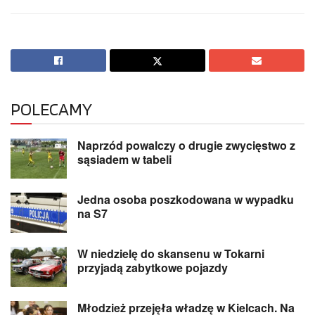
POLECAMY
Naprzód powalczy o drugie zwycięstwo z
sąsiadem w tabeli
Jedna osoba poszkodowana w wypadku
na S7
W niedzielę do skansenu w Tokarni
przyjadą zabytkowe pojazdy
Młodzież przejęła władzę w Kielcach. Na