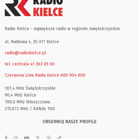
Radio Kielce - największe radio w regionie świętokrzyskim.
ul. Radiowa 4, 25-317 Kielce
radio@radiokielce.pl
tel. centrala 41 363 05 00
Czerwona Linia Radia Kielce
600 904 600
101,4 MHz Świętokrzyskie
90,4 MHz Kielce
100,0 MHz Włoszczowa
215,072 MHz / KANAŁ 10D
OBSERWUJ NASZE PROFILE