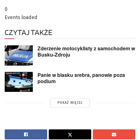
0
Events loaded
CZYTAJ TAKŻE
Zderzenie motocyklisty z samochodem w
Busku-Zdroju
Panie w blasku srebra, panowie poza
podium
POKAŻ WIĘCEJ