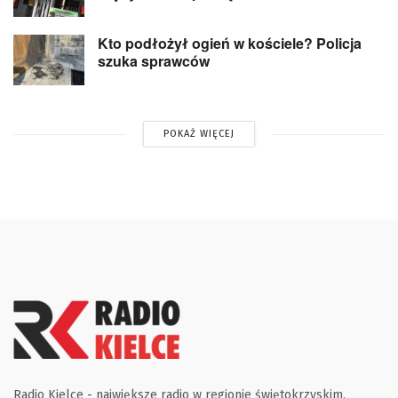
Kto podłożył ogień w kościele? Policja
szuka sprawców
POKAŻ WIĘCEJ
Radio Kielce - największe radio w regionie świętokrzyskim.