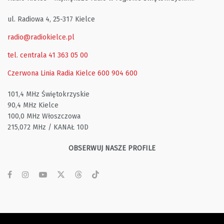
ul. Radiowa 4, 25-317 Kielce
radio@radiokielce.pl
tel. centrala 41 363 05 00
Czerwona Linia Radia Kielce
600 904 600
101,4 MHz Świętokrzyskie
90,4 MHz Kielce
100,0 MHz Włoszczowa
215,072 MHz / KANAŁ 10D
OBSERWUJ NASZE PROFILE