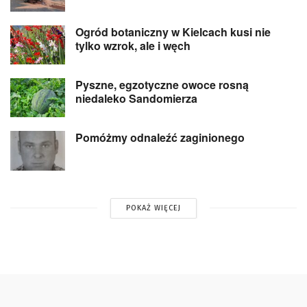
Ogród botaniczny w Kielcach kusi nie
tylko wzrok, ale i węch
Pyszne, egzotyczne owoce rosną
niedaleko Sandomierza
Pomóżmy odnaleźć zaginionego
POKAŻ WIĘCEJ