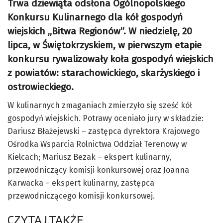
Trwa dziewiąta odsłona Ogólnopolskiego
Konkursu Kulinarnego dla kół gospodyń
wiejskich „Bitwa Regionów”. W niedzielę, 20
lipca, w Świętokrzyskiem, w pierwszym etapie
konkursu rywalizowały koła gospodyń wiejskich
z powiatów: starachowickiego, skarżyskiego i
ostrowieckiego.
W kulinarnych zmaganiach zmierzyło się sześć kół
gospodyń wiejskich. Potrawy oceniało jury w składzie:
Dariusz Błażejewski – zastępca dyrektora Krajowego
Ośrodka Wsparcia Rolnictwa Oddział Terenowy w
Kielcach; Mariusz Bezak – ekspert kulinarny,
przewodniczący komisji konkursowej oraz Joanna
Karwacka – ekspert kulinarny, zastępca
przewodniczącego komisji konkursowej.
CZYTAJ TAKŻE