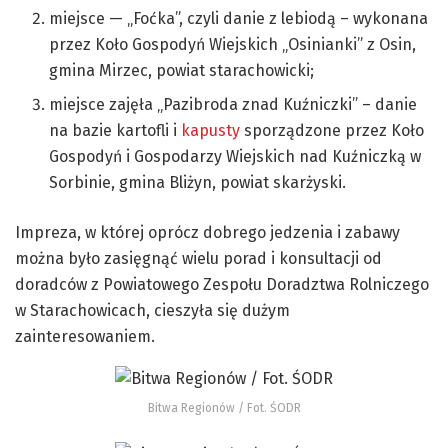
miejsce — „Foćka”, czyli danie z lebiodą – wykonana
przez Koło Gospodyń Wiejskich „Osinianki” z Osin,
gmina Mirzec, powiat starachowicki;
miejsce zajęła „Pazibroda znad Kuźniczki” – danie
na bazie kartofli i
kapusty
sporządzone przez Koło
Gospodyń i Gospodarzy Wiejskich nad Kuźniczką w
Sorbinie, gmina Bliżyn, powiat skarżyski.
Impreza, w której oprócz dobrego jedzenia i zabawy
można było zasięgnąć wielu porad i konsultacji od
doradców z Powiatowego Zespołu Doradztwa Rolniczego
w Starachowicach, cieszyła się dużym
zainteresowaniem.
Bitwa Regionów / Fot. ŚODR