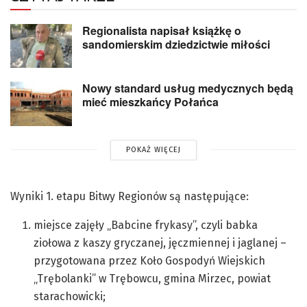
Regionalista napisał książkę o
sandomierskim dziedzictwie miłości
Nowy standard usług medycznych będą
mieć mieszkańcy Połańca
POKAŻ WIĘCEJ
Wyniki 1. etapu Bitwy Regionów są następujące:
miejsce zajęły „Babcine frykasy”, czyli babka
ziołowa z kaszy gryczanej, jęczmiennej i jaglanej –
przygotowana przez Koło Gospodyń Wiejskich
„Trębolanki” w Trębowcu, gmina Mirzec, powiat
starachowicki;