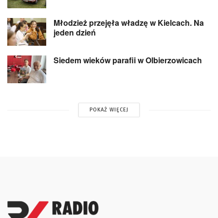
Młodzież przejęła władzę w Kielcach. Na
jeden dzień
Siedem wieków parafii w Olbierzowicach
POKAŻ WIĘCEJ