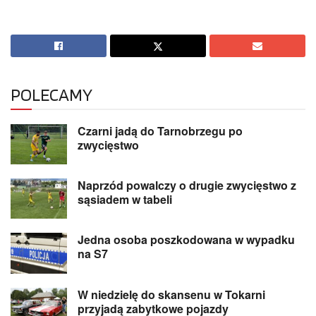
POLECAMY
Czarni jadą do Tarnobrzegu po
zwycięstwo
Naprzód powalczy o drugie zwycięstwo z
sąsiadem w tabeli
Jedna osoba poszkodowana w wypadku
na S7
W niedzielę do skansenu w Tokarni
przyjadą zabytkowe pojazdy