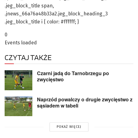
.jeg_block_title span,
.jnews_66a76a48b33a2.jeg_block_heading_3
.jeg_block_title i { color: #ffffff; }
0
Events loaded
CZYTAJ TAKŻE
Czarni jadą do Tarnobrzegu po
zwycięstwo
Naprzód powalczy o drugie zwycięstwo z
sąsiadem w tabeli
POKAŻ WIĘCEJ