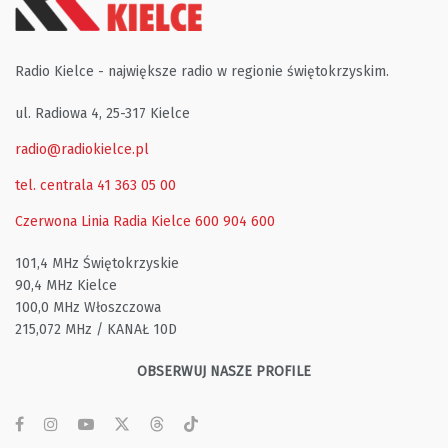
Radio Kielce - największe radio w regionie świętokrzyskim.
ul. Radiowa 4, 25-317 Kielce
radio@radiokielce.pl
tel. centrala 41 363 05 00
Czerwona Linia Radia Kielce
600 904 600
101,4 MHz Świętokrzyskie
90,4 MHz Kielce
100,0 MHz Włoszczowa
215,072 MHz / KANAŁ 10D
OBSERWUJ NASZE PROFILE