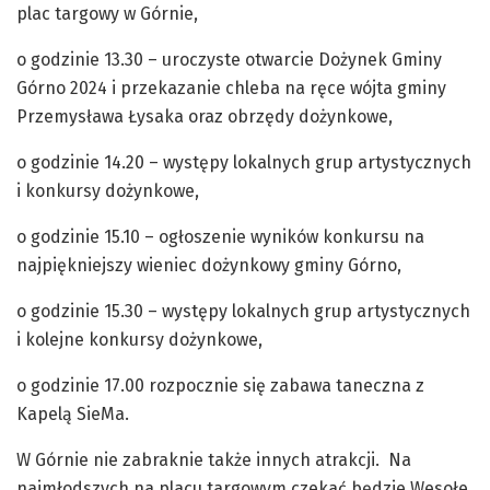
plac targowy w Górnie,
o godzinie 13.30 – uroczyste otwarcie Dożynek Gminy
Górno 2024 i przekazanie chleba na ręce wójta gminy
Przemysława Łysaka oraz obrzędy dożynkowe,
o godzinie 14.20 – występy lokalnych grup artystycznych
i konkursy dożynkowe,
o godzinie 15.10 – ogłoszenie wyników konkursu na
najpiękniejszy wieniec dożynkowy gminy Górno,
o godzinie 15.30 – występy lokalnych grup artystycznych
i kolejne konkursy dożynkowe,
o godzinie 17.00 rozpocznie się zabawa taneczna z
Kapelą SieMa.
W Górnie nie zabraknie także innych atrakcji. Na
najmłodszych na placu targowym czekać będzie Wesołe