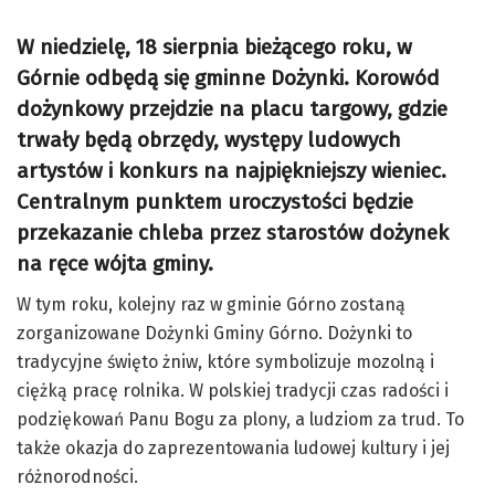
W niedzielę, 18 sierpnia bieżącego roku, w
Górnie odbędą się gminne Dożynki. Korowód
dożynkowy przejdzie na placu targowy, gdzie
trwały będą
obrzędy, występy ludowych
artystów i konkurs na najpiękniejszy wieniec.
Centralnym punktem uroczystości będzie
przekazanie chleba przez starostów dożynek
na ręce wójta gminy.
W tym roku, kolejny raz w gminie Górno zostaną
zorganizowane Dożynki Gminy Górno. Dożynki to
tradycyjne święto żniw, które symbolizuje mozolną i
ciężką pracę rolnika. W polskiej tradycji czas radości i
podziękowań Panu Bogu za plony, a ludziom za trud. To
także okazja do zaprezentowania ludowej kultury i jej
różnorodności.