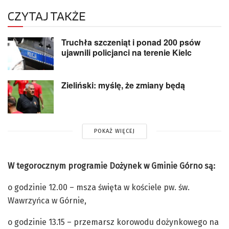
CZYTAJ TAKŻE
Truchła szczeniąt i ponad 200 psów
ujawnili policjanci na terenie Kielc
Zieliński: myślę, że zmiany będą
POKAŻ WIĘCEJ
W tegorocznym programie Dożynek w Gminie Górno są:
o godzinie 12.00 – msza święta w kościele pw. św.
Wawrzyńca w Górnie,
o godzinie 13.15 – przemarsz korowodu dożynkowego na