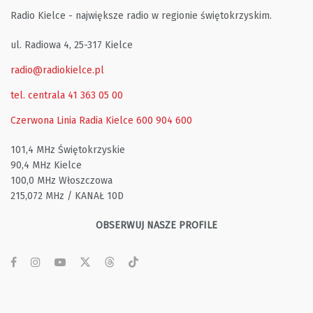
Radio Kielce - największe radio w regionie świętokrzyskim.
ul. Radiowa 4, 25-317 Kielce
radio@radiokielce.pl
tel. centrala 41 363 05 00
Czerwona Linia Radia Kielce
600 904 600
101,4 MHz Świętokrzyskie
90,4 MHz Kielce
100,0 MHz Włoszczowa
215,072 MHz / KANAŁ 10D
OBSERWUJ NASZE PROFILE