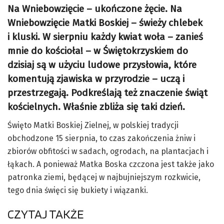
Na Wniebowzięcie – ukończone żęcie. Na
Wniebowzięcie Matki Boskiej – świeży chlebek
i kluski. W sierpniu każdy kwiat woła – zanieś
mnie do kościoła! – w Świętokrzyskiem do
dzisiaj są w użyciu ludowe przysłowia, które
komentują zjawiska w przyrodzie – uczą i
przestrzegają. Podkreślają też znaczenie świąt
kościelnych. Właśnie zbliża się taki dzień.
Święto Matki Boskiej Zielnej, w polskiej tradycji
obchodzone 15 sierpnia, to czas zakończenia żniw i
zbiorów obfitości w sadach, ogrodach, na plantacjach i
łąkach. A ponieważ Matka Boska czczona jest także jako
patronka ziemi, będącej w najbujniejszym rozkwicie,
tego dnia święci się bukiety i wiązanki.
CZYTAJ TAKŻE