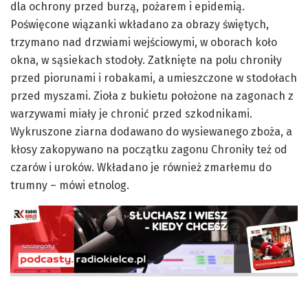
dla ochrony przed burzą, pożarem i epidemią.
Poświęcone wiązanki wkładano za obrazy świętych,
trzymano nad drzwiami wejściowymi, w oborach koło
okna, w sąsiekach stodoły. Zatknięte na polu chroniły
przed piorunami i robakami, a umieszczone w stodołach
przed myszami. Zioła z bukietu położone na zagonach z
warzywami miały je chronić przed szkodnikami.
Wykruszone ziarna dodawano do wysiewanego zboża, a
kłosy zakopywano na początku zagonu Chroniły też od
czarów i uroków. Wkładano je również zmarłemu do
trumny – mówi etnolog.