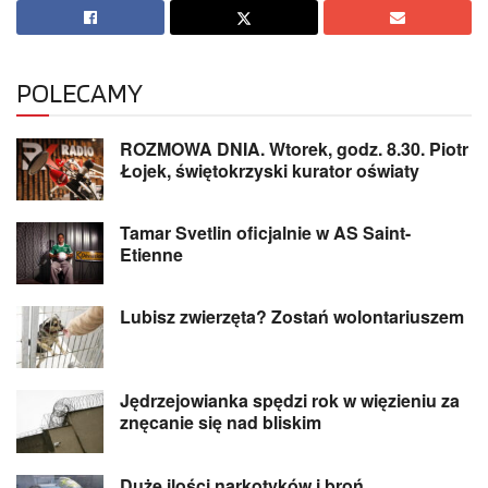
POLECAMY
ROZMOWA DNIA. Wtorek, godz. 8.30. Piotr
Łojek, świętokrzyski kurator oświaty
Tamar Svetlin oficjalnie w AS Saint-
Etienne
Lubisz zwierzęta? Zostań wolontariuszem
Jędrzejowianka spędzi rok w więzieniu za
znęcanie się nad bliskim
Duże ilości narkotyków i broń