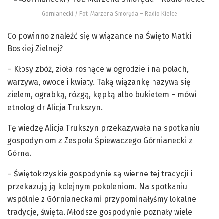
Górnianecki / Fot. Marzena Smoręda – Radio Kielce
Co powinno znaleźć się w wiązance na Święto Matki
Boskiej Zielnej?
– Kłosy zbóż, zioła rosnące w ogrodzie i na polach,
warzywa, owoce i kwiaty. Taką wiązankę nazywa się
zielem, ograbką, rózgą, kępką albo bukietem – mówi
etnolog dr Alicja Trukszyn.
Tę wiedzę Alicja Trukszyn przekazywała na spotkaniu
gospodyniom z Zespołu Śpiewaczego Górnianecki z
Górna.
– Świętokrzyskie gospodynie są wierne tej tradycji i
przekazują ją kolejnym pokoleniom. Na spotkaniu
wspólnie z Górnianeckami przypominałyśmy lokalne
tradycje, święta. Młodsze gospodynie poznały wiele