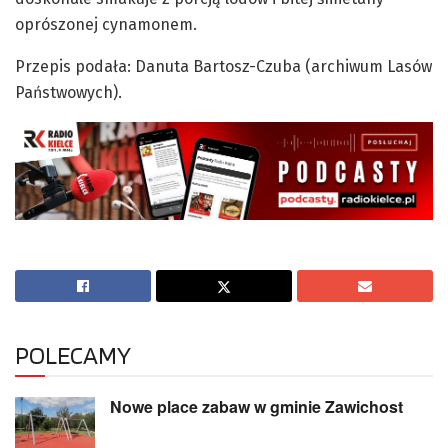
oprószonej cynamonem.
Przepis podała: Danuta Bartosz-Czuba (archiwum Lasów
Państwowych).
POLECAMY
Nowe place zabaw w gminie Zawichost