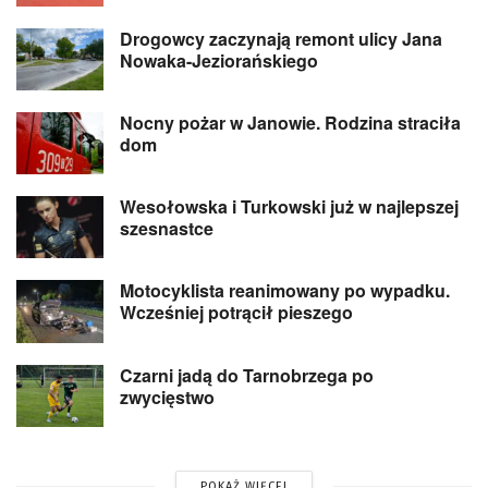
Drogowcy zaczynają remont ulicy Jana
Nowaka-Jeziorańskiego
Nocny pożar w Janowie. Rodzina straciła
dom
Wesołowska i Turkowski już w najlepszej
szesnastce
Motocyklista reanimowany po wypadku.
Wcześniej potrącił pieszego
Czarni jadą do Tarnobrzega po
zwycięstwo
POKAŻ WIĘCEJ