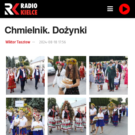
Chmielnik. Dożynki
Wiktor Taszłow
2024-08-18 17:56