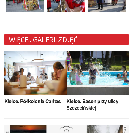
WIĘCEJ GALERII ZDJĘĆ
Kielce. Półkolonie Caritas
Kielce. Basen przy ulicy
Szczecińskiej