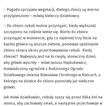
– Pogoda sprzyjała wegetacji, dlatego zbiory są mocno
przyśpieszone – mówią kieleccy działkowcy.
– Do zbioru cebuli można przystąpić, kiedy większość
szczypioru na roślinie łamie się. Warto do zbioru
przystąpić w momencie, gdy co najmniej trzy liście na
każdej główce są jeszcze zielone, ponieważ opóźnianie
zbioru skraca okres przechowywania cebuli. Kiedy
zbierać? Najlepszy jest na to ciepły, słoneczny dzień,
aby główki wyschły – mówi Janusz Hajdukiewicz,
doświadczony ogrodnik z Rodzinnego Ogrodu
Działkowego imienia Bolesława Chrobrego w Kielcach, u
którego na działce do zbioru pozostały już nieliczne
główki.
Jak mówi działkowiec, cebulę suszy się przez kilka dni na
słońcu, aby zachowały smak, a następnie przechowuje w