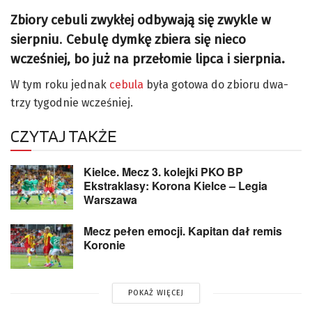
Zbiory cebuli zwykłej odbywają się zwykle w
sierpniu
.
Cebulę dymkę zbiera się nieco
wcześniej, bo już na przełomie lipca i sierpnia.
W tym roku jednak
cebula
była gotowa do zbioru dwa-
trzy tygodnie wcześniej.
CZYTAJ TAKŻE
Kielce. Mecz 3. kolejki PKO BP
Ekstraklasy: Korona Kielce – Legia
Warszawa
Mecz pełen emocji. Kapitan dał remis
Koronie
POKAŻ WIĘCEJ