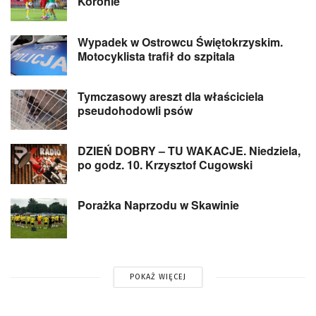
Koronie
Wypadek w Ostrowcu Świętokrzyskim.
Motocyklista trafił do szpitala
Tymczasowy areszt dla właściciela
pseudohodowli psów
DZIEŃ DOBRY – TU WAKACJE. Niedziela,
po godz. 10. Krzysztof Cugowski
Porażka Naprzodu w Skawinie
POKAŻ WIĘCEJ