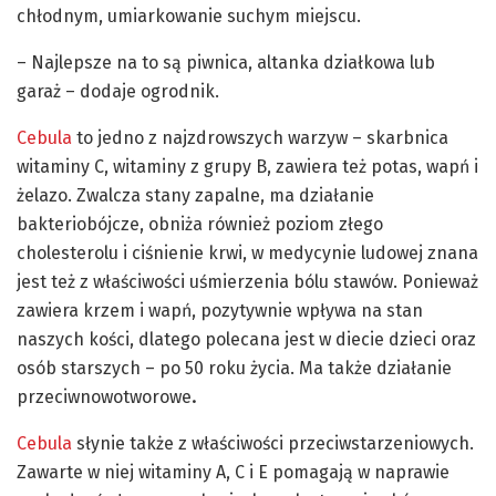
chłodnym, umiarkowanie suchym miejscu.
– Najlepsze na to są piwnica, altanka działkowa lub
garaż – dodaje ogrodnik.
Cebula
to jedno z najzdrowszych warzyw – skarbnica
witaminy C, witaminy z grupy B, zawiera też potas, wapń i
żelazo. Zwalcza stany zapalne, ma działanie
bakteriobójcze, obniża również poziom złego
cholesterolu i ciśnienie krwi, w medycynie ludowej znana
jest też z właściwości uśmierzenia bólu stawów. Ponieważ
zawiera krzem i wapń, pozytywnie wpływa na stan
naszych kości, dlatego polecana jest w diecie dzieci oraz
osób starszych – po 50 roku życia. Ma także działanie
przeciwnowotworowe
.
Cebula
słynie także z właściwości przeciwstarzeniowych.
Zawarte w niej witaminy A, C i E pomagają w naprawie