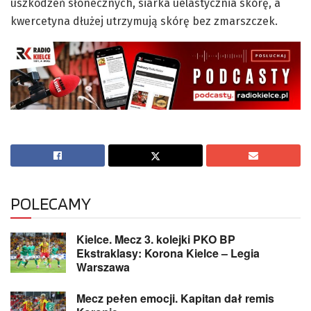
uszkodzeń słonecznych, siarka uelastycznia skórę, a
kwercetyna dłużej utrzymują skórę bez zmarszczek.
POLECAMY
Kielce. Mecz 3. kolejki PKO BP
Ekstraklasy: Korona Kielce – Legia
Warszawa
Mecz pełen emocji. Kapitan dał remis