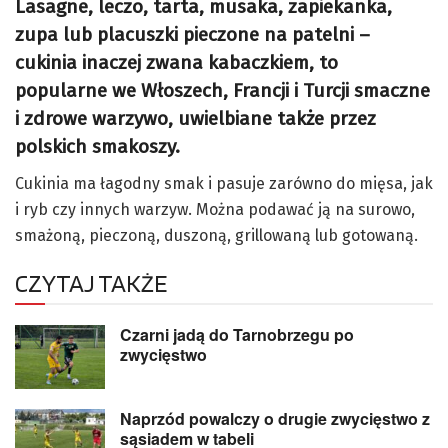
Lasagne, leczo, tarta, musaka, zapiekanka,
zupa lub placuszki pieczone na patelni –
cukinia inaczej zwana kabaczkiem, to
popularne we Włoszech, Francji i Turcji smaczne
i zdrowe warzywo, uwielbiane także przez
polskich smakoszy.
Cukinia ma łagodny smak i pasuje zarówno do mięsa, jak
i ryb czy innych warzyw. Można podawać ją na surowo,
smażoną, pieczoną, duszoną, grillowaną lub gotowaną.
CZYTAJ TAKŻE
Czarni jadą do Tarnobrzegu po
zwycięstwo
Naprzód powalczy o drugie zwycięstwo z
sąsiadem w tabeli