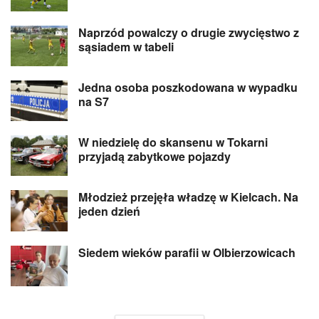
Naprzód powalczy o drugie zwycięstwo z
sąsiadem w tabeli
Jedna osoba poszkodowana w wypadku
na S7
W niedzielę do skansenu w Tokarni
przyjadą zabytkowe pojazdy
Młodzież przejęła władzę w Kielcach. Na
jeden dzień
Siedem wieków parafii w Olbierzowicach