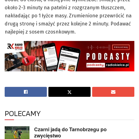
około 2-3 minuty na patelni z rozgrzanym tłuszczem,
nakładając po 1 łyżce masy. Zrumienione przewrócić na
drugą stronę i smażyć przez kolejne 2 minuty. Podawać
najlepiej z sosem czosnkowym.
POLECAMY
Czarni jadą do Tarnobrzegu po
zwycięstwo