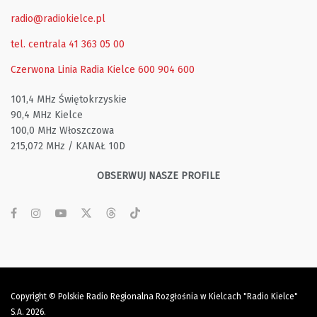
radio@radiokielce.pl
tel. centrala 41 363 05 00
Czerwona Linia Radia Kielce
600 904 600
101,4 MHz Świętokrzyskie
90,4 MHz Kielce
100,0 MHz Włoszczowa
215,072 MHz / KANAŁ 10D
OBSERWUJ NASZE PROFILE
Copyright © Polskie Radio Regionalna Rozgłośnia w Kielcach "Radio Kielce"
S.A. 2026.