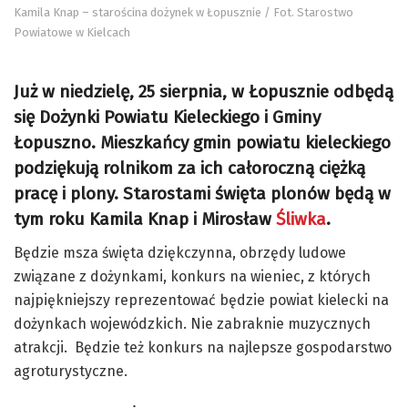
Kamila Knap – starościna dożynek w Łopusznie / Fot. Starostwo
Powiatowe w Kielcach
Już w niedzielę, 25 sierpnia, w Łopusznie odbędą
się
Dożynki Powiatu Kieleckiego i Gminy
Łopuszno. Mieszkańcy gmin powiatu kieleckiego
podziękują rolnikom za ich całoroczną ciężką
pracę i plony. Starostami święta plonów będą w
tym roku Kamila Knap i Mirosław
Śliwka
.
Będzie msza święta dziękczynna, obrzędy ludowe
związane z dożynkami, konkurs na wieniec, z których
najpiękniejszy reprezentować będzie powiat kielecki na
dożynkach wojewódzkich. Nie zabraknie muzycznych
atrakcji. Będzie też konkurs na najlepsze gospodarstwo
agroturystyczne.