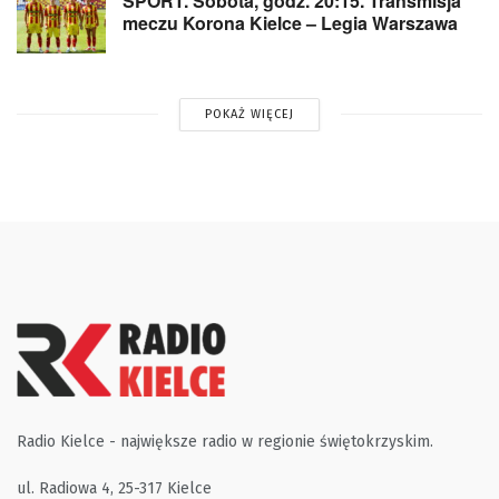
SPORT. Sobota, godz. 20:15. Transmisja
meczu Korona Kielce – Legia Warszawa
POKAŻ WIĘCEJ
Radio Kielce - największe radio w regionie świętokrzyskim.
ul. Radiowa 4, 25-317 Kielce