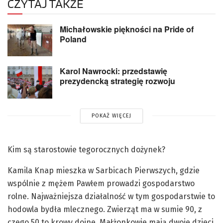
CZYTAJ TAKŻE
Michałowskie piękności na Pride of
Poland
Karol Nawrocki: przedstawię
prezydencką strategię rozwoju
POKAŻ WIĘCEJ
Kim są starostowie tegorocznych dożynek?
Kamila Knap mieszka w Sarbicach Pierwszych, gdzie
wspólnie z mężem Pawłem prowadzi gospodarstwo
rolne. Najważniejsza działalność w tym gospodarstwie to
hodowla bydła mlecznego. Zwierząt ma w sumie 90, z
czego 50 to krowy dojne. Małżonkowie mają dwoje dzieci