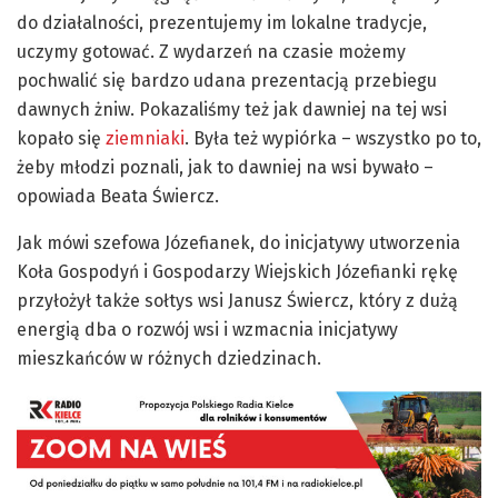
do działalności, prezentujemy im lokalne tradycje,
uczymy gotować. Z wydarzeń na czasie możemy
pochwalić się bardzo udana prezentacją przebiegu
dawnych żniw. Pokazaliśmy też jak dawniej na tej wsi
kopało się
ziemniaki
. Była też wypiórka – wszystko po to,
żeby młodzi poznali, jak to dawniej na wsi bywało –
opowiada Beata Świercz.
Jak mówi szefowa Józefianek, do inicjatywy utworzenia
Koła Gospodyń i Gospodarzy Wiejskich Józefianki rękę
przyłożył także sołtys wsi Janusz Świercz, który z dużą
energią dba o rozwój wsi i wzmacnia inicjatywy
mieszkańców w różnych dziedzinach.