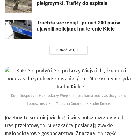
pielgrzymki. Trafiły do szpitala
Truchła szczeniąt i ponad 200 psów
ujawnili policjanci na terenie Kielc
POKAŻ WIĘCEJ
Koło Gospodyń i Gospodarzy Wiejskich Józefianki podczas dożynek w
Łopusznie. / Fot. Marzena Smoręda – Radio Kielce
Józefina to średniej wielkości wieś położona z dala od
tras przelotowych. Mieszkańcy posiadają zwykle
małohektarowe gospodarstwa. Znaczna ich część