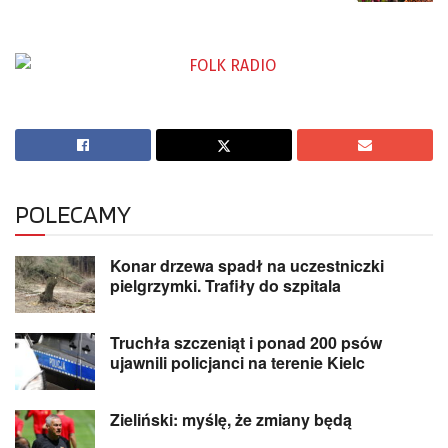
POLECAMY
Konar drzewa spadł na uczestniczki
pielgrzymki. Trafiły do szpitala
Truchła szczeniąt i ponad 200 psów
ujawnili policjanci na terenie Kielc
Zieliński: myślę, że zmiany będą