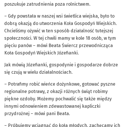
poszukuje zatrudnienia poza rolnictwem.
– Gdy powstała w naszej wsi świetlica wiejska, było to
dobrą okazją do utworzenia Koła Gospodyń Wiejskich.
Chcieliśmy ożywić w ten sposób działalność tutejszej
społeczności. W tej chwili mamy w kole 18 osób, w tym
pięciu panów – mówi Beata Świercz przewodnicząca
Koła Gospodyń Wiejskich Józefianki.
Jak mówią Józefianki, gospodynie i gospodarze dobrze
się czują w wielu działalnościach.
– Potrafimy robić wieńce dożynkowe, gotować pyszne
regionalne potrawy, z okazji różnych świąt robimy
piękne ozdoby. Możemy pochwalić się także między
innymi odnowieniem zdewastowanej kapliczki
przydrożnej – mówi pani Beata.
– Próbujemy wciągnąć do koła młodych, zachęcamy ich