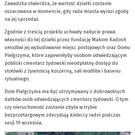
Zawadzka stwierdza, że wartość działki zostanie
oszacowana w momencie, gdy rada miasta wyrazi zgodę
na jej sprzedaż.
Zgodnie z treścią projektu uchwały nabycie prawa
własności do tej działki przez Fundację Makom Kadosh
umożliwi jej wybudowanie miejsc postojowych oraz Domu
Pielgrzyma, które zapewniłyby osobom odwiedzającym
pobliski cmentarz żydowski nieodpłatny dostęp do
stołówki z żywnością koszerną, sali modlitw i basenu
rytualnego.
Dom Pielgrzyma ma być utrzymywany z dobrowolnych
datków osób odwiedzających cmentarz żydowski. O tym
czy nieruchomość zostanie zbyta w trybie
bezprzetargowym zdecydują kieleccy radni podczas
sesji 19 września.