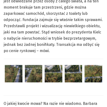
jest odwiedzane przez osoby z całego świata, a na ten
moment brakuje tam przestrzeni, gdzie można
zaparkować samochód, skorzystać z toalety lub
odpocząć. Fundacja zajmuje się właśnie takim sprawami.
Przedstawili projekt i wizualizację niewielkiego obiektu,
jaki ma tam powstać. Stąd wniosek do prezydenta Kielc
o nabycie nieruchomości w trybie bezprzetargowym,
jednak bez żadnej bonifikaty. Transakcja ma odbyć się
po cenie rynkowej – mówi.
O jakiej kwocie mowa? Na razie nie wiadomo. Barbara