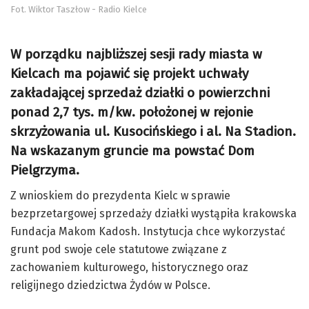
Fot. Wiktor Taszłow - Radio Kielce
W porządku najbliższej sesji rady miasta w
Kielcach ma pojawić się projekt uchwały
zakładającej sprzedaż działki o powierzchni
ponad 2,7 tys. m/kw. położonej w rejonie
skrzyżowania ul. Kusocińskiego i al. Na Stadion.
Na wskazanym gruncie ma powstać Dom
Pielgrzyma.
Z wnioskiem do prezydenta Kielc w sprawie
bezprzetargowej sprzedaży działki wystąpiła krakowska
Fundacja Makom Kadosh. Instytucja chce wykorzystać
grunt pod swoje cele statutowe związane z
zachowaniem kulturowego, historycznego oraz
religijnego dziedzictwa Żydów w Polsce.