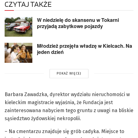
CZYTAJ TAKŻE
W niedzielę do skansenu w Tokarni
przyjadą zabytkowe pojazdy
Młodzież przejęła władzę w Kielcach. Na
jeden dzień
POKAŻ WIĘCEJ
Barbara Zawadzka, dyrektor wydziału nieruchomości w
kieleckim magistracie wyjaśnia, że Fundacja jest
zainteresowana nabyciem tego gruntu z uwagi na bliskie
sąsiedztwo żydowskiej nekropolii.
– Na cmentarzu znajduje się grób cadyka. Miejsce to