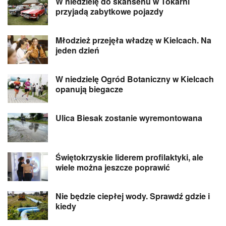
W niedzielę do skansenu w Tokarni
przyjadą zabytkowe pojazdy
Młodzież przejęła władzę w Kielcach. Na
jeden dzień
W niedzielę Ogród Botaniczny w Kielcach
opanują biegacze
Ulica Biesak zostanie wyremontowana
Świętokrzyskie liderem profilaktyki, ale
wiele można jeszcze poprawić
Nie będzie ciepłej wody. Sprawdź gdzie i
kiedy