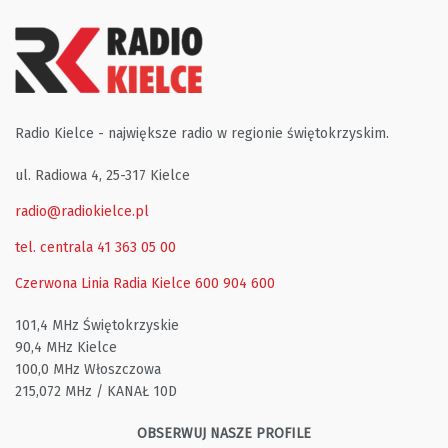
Radio Kielce - największe radio w regionie świętokrzyskim.
ul. Radiowa 4, 25-317 Kielce
radio@radiokielce.pl
tel. centrala 41 363 05 00
Czerwona Linia Radia Kielce
600 904 600
101,4 MHz Świętokrzyskie
90,4 MHz Kielce
100,0 MHz Włoszczowa
215,072 MHz / KANAŁ 10D
OBSERWUJ NASZE PROFILE