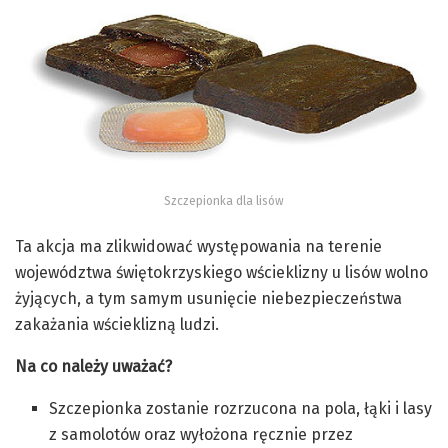
Szczepionka dla lisów
Ta akcja ma zlikwidować występowania na terenie
województwa świętokrzyskiego wścieklizny u lisów wolno
żyjących, a tym samym usunięcie niebezpieczeństwa
zakażania wścieklizną ludzi.
Na co należy uważać?
Szczepionka zostanie rozrzucona na pola, łąki i lasy
z samolotów oraz wyłożona ręcznie przez