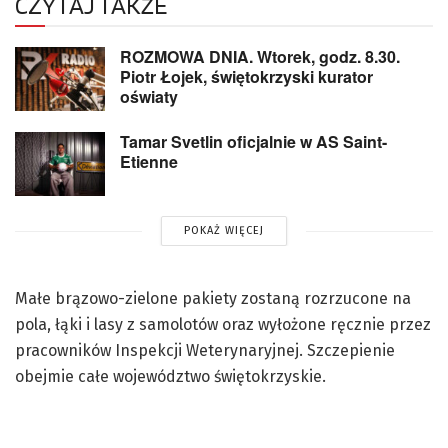
CZYTAJ TAKŻE
ROZMOWA DNIA. Wtorek, godz. 8.30.
Piotr Łojek, świętokrzyski kurator
oświaty
Tamar Svetlin oficjalnie w AS Saint-
Etienne
POKAŻ WIĘCEJ
Małe brązowo-zielone pakiety zostaną rozrzucone na
pola, łąki i lasy z samolotów oraz wyłożone ręcznie przez
pracowników Inspekcji Weterynaryjnej. Szczepienie
obejmie całe województwo świętokrzyskie.