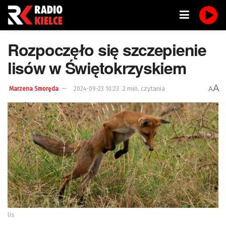
Rozpoczęło się szczepienie
lisów w Świętokrzyskiem
A
2 min. czytania
A
Marzena Smoręda
2024-09-23 10:23
lis