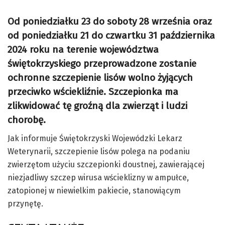
Od poniedziałku 23 do soboty 28 września oraz
od poniedziałku 21 do czwartku 31 października
2024 roku na terenie województwa
świętokrzyskiego przeprowadzone zostanie
ochronne szczepienie lisów wolno żyjących
przeciwko wściekliźnie. Szczepionka ma
zlikwidować tę groźną dla zwierząt i ludzi
chorobę.
Jak informuje Świętokrzyski Wojewódzki Lekarz
Weterynarii, szczepienie lisów polega na podaniu
zwierzętom użyciu szczepionki doustnej, zawierającej
niezjadliwy szczep wirusa wścieklizny w ampułce,
zatopionej w niewielkim pakiecie, stanowiącym
przynętę.