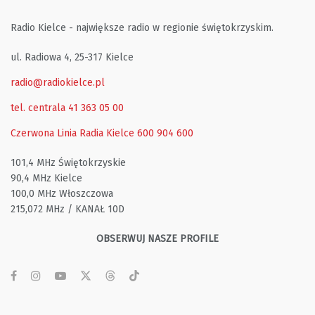
Radio Kielce - największe radio w regionie świętokrzyskim.
ul. Radiowa 4, 25-317 Kielce
radio@radiokielce.pl
tel. centrala 41 363 05 00
Czerwona Linia Radia Kielce
600 904 600
101,4 MHz Świętokrzyskie
90,4 MHz Kielce
100,0 MHz Włoszczowa
215,072 MHz / KANAŁ 10D
OBSERWUJ NASZE PROFILE