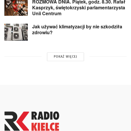
ROZMOWA DNIA. Piątek, godz. 8.30. Rafał
Kasprzyk, świętokrzyski parlamentarzysta
Unii Centrum
Jak używać klimatyzacji by nie szkodziła
zdrowiu?
POKAŻ WIĘCEJ