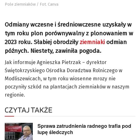
Pole ziemniaków / Fot. Canva
Odmiany wczesne i średniowczesne uzyskały w
tym roku plon porównywalny z plonowaniem w
2023 roku. Słabiej obrodziły
ziemniaki
odmian
późnych. Niestety, zawiniła pogoda.
Jak informuje Agnieszka Pietrzak – dyrektor
Świętokrzyskiego Ośrodka Doradztwa Rolniczego w
Modliszewicach, w tym roku wiosenne mrozy nie
poczyniły szkód na plantacjach ziemniaków w naszym
regionie.
CZYTAJ TAKŻE
Sprawa zatrudnienia radnego trafia pod
lupę śledczych