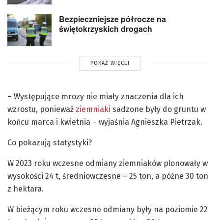
Bezpieczniejsze półrocze na
świętokrzyskich drogach
POKAŻ WIĘCEJ
– Występujące mrozy nie miały znaczenia dla ich
wzrostu, ponieważ
ziemniaki
sadzone były do gruntu w
końcu marca i kwietnia – wyjaśnia Agnieszka Pietrzak.
Co pokazują statystyki?
W 2023 roku wczesne odmiany ziemniaków plonowały w
wysokości 24 t, średniowczesne – 25 ton, a późne 30 ton
z hektara.
W bieżącym roku wczesne odmiany były na poziomie 22