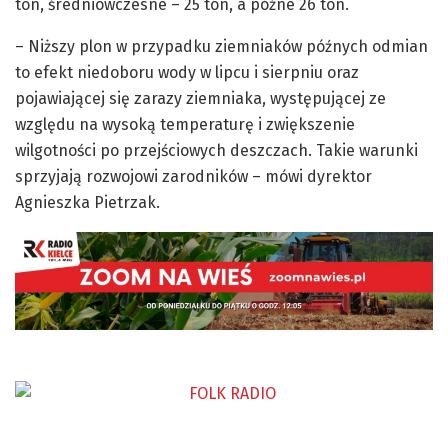
ton, średniowczesne – 25 ton, a późne 26 ton.
– Niższy plon w przypadku ziemniaków późnych odmian
to efekt niedoboru wody w lipcu i sierpniu oraz
pojawiającej się zarazy ziemniaka, występującej ze
względu na wysoką temperaturę i zwiększenie
wilgotności po przejściowych deszczach. Takie warunki
sprzyjają rozwojowi zarodników – mówi dyrektor
Agnieszka Pietrzak.