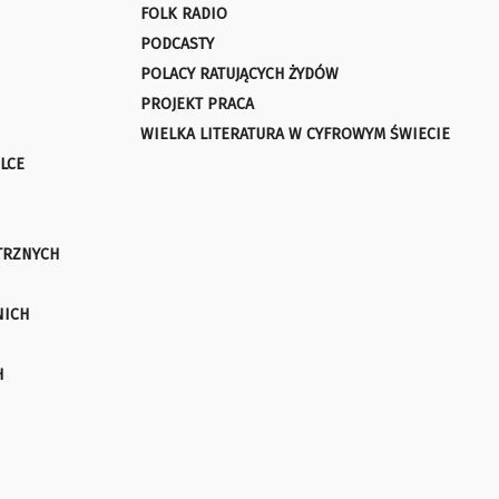
FOLK RADIO
PODCASTY
POLACY RATUJĄCYCH ŻYDÓW
PROJEKT PRACA
WIELKA LITERATURA W CYFROWYM ŚWIECIE
LCE
TRZNYCH
NICH
H