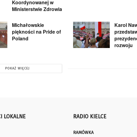
Koordynowanej w
Ministerstwie Zdrowia
Michałowskie
Karol Naw
piękności na Pride of
przedsta
Poland
prezydenc
rozwoju
POKAŻ WIĘCEJ
I LOKALNE
RADIO KIELCE
RAMÓWKA