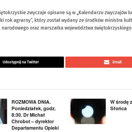
więtokrzyskie zwyczaje opisane są w
„
Kalendarzu zwyczajów l
ki rok agrarny”, który został wydany ze środków ministra kult
 narodowego oraz marszałka województwa świętokrzyskiego i
Udostępnij na Twitter
Email
ROZMOWA DNIA.
W środę 
Poniedziałek, godz.
Słońca
8:30. Dr Michał
Chrobot – dyrektor
Departamentu Opieki