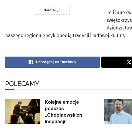
POKAŻ WIĘCEJ
Te i inne ś
świętokrzys
dziedzictwa
naszego regionu encyklopedią tradycji i ludowej kultury.
Udostępnij na Facebook
POLECAMY
Kolejne emocje
podczas
„Chopinowskich
Inspiracji”