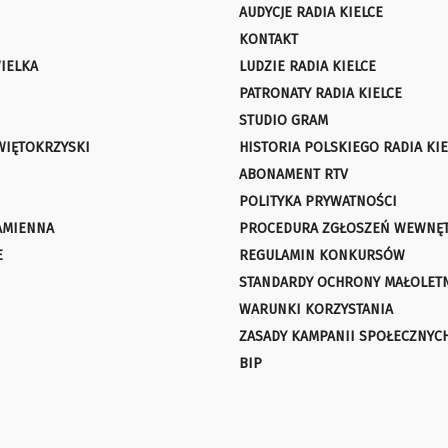
AUDYCJE RADIA KIELCE
KONTAKT
IELKA
LUDZIE RADIA KIELCE
PATRONATY RADIA KIELCE
STUDIO GRAM
WIĘTOKRZYSKI
HISTORIA POLSKIEGO RADIA KIE
ABONAMENT RTV
POLITYKA PRYWATNOŚCI
AMIENNA
PROCEDURA ZGŁOSZEŃ WEWNĘ
E
REGULAMIN KONKURSÓW
STANDARDY OCHRONY MAŁOLET
WARUNKI KORZYSTANIA
ZASADY KAMPANII SPOŁECZNYC
BIP