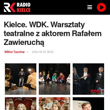
Kielce. WDK. Warsztaty
teatralne z aktorem Rafałem
Zawieruchą
Wiktor Taszłow
2024-10-25 18:59