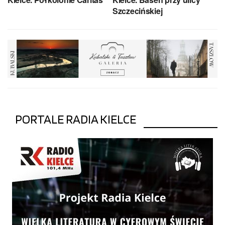
Szczecińskiej
PORTALE RADIA KIELCE