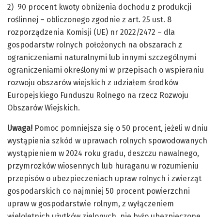
2) 90 procent kwoty obniżenia dochodu z produkcji
roślinnej – obliczonego zgodnie z art. 25 ust. 8
rozporządzenia Komisji (UE) nr 2022/2472 – dla
gospodarstw rolnych położonych na obszarach z
ograniczeniami naturalnymi lub innymi szczególnymi
ograniczeniami określonymi w przepisach o wspieraniu
rozwoju obszarów wiejskich z udziałem środków
Europejskiego Funduszu Rolnego na rzecz Rozwoju
Obszarów Wiejskich.
Uwaga!
Pomoc pomniejsza się o 50 procent, jeżeli w dniu
wystąpienia szkód w uprawach rolnych spowodowanych
wystąpieniem w 2024 roku gradu, deszczu nawalnego,
przymrozków wiosennych lub huraganu w rozumieniu
przepisów o ubezpieczeniach upraw rolnych i zwierząt
gospodarskich co najmniej 50 procent powierzchni
upraw w gospodarstwie rolnym, z wyłączeniem
wieloletnich użytków zielonych, nie było ubezpieczone