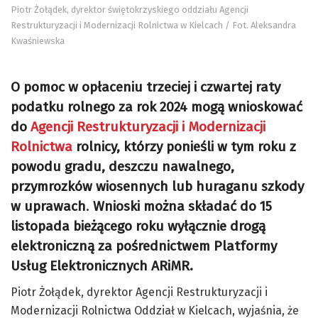
Piotr Żołądek, dyrektor świętokrzyskiego oddziału Agencji
Restrukturyzacji i Modernizacji Rolnictwa w Kielcach / Fot. Aleksandra
Kwaśniewska
O pomoc w opłaceniu trzeciej i czwartej raty
podatku rolnego za rok 2024 mogą wnioskować
do
Agencji Restrukturyzacji i Modernizacji
Rolnictwa
rolnicy, którzy ponieśli w tym roku z
powodu gradu, deszczu nawalnego,
przymrozków wiosennych lub huraganu szkody
w uprawach
.
Wnioski można składać do
15
listopada bieżącego roku wyłącznie drogą
elektroniczną za pośrednictwem Platformy
Usług Elektronicznych ARiMR.
Piotr Żołądek, dyrektor Agencji Restrukturyzacji i
Modernizacji Rolnictwa Oddział w Kielcach, wyjaśnia, że