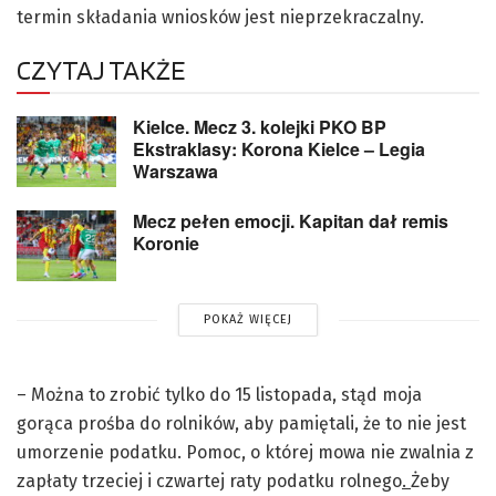
termin składania wniosków jest nieprzekraczalny.
CZYTAJ TAKŻE
Kielce. Mecz 3. kolejki PKO BP
Ekstraklasy: Korona Kielce – Legia
Warszawa
Mecz pełen emocji. Kapitan dał remis
Koronie
POKAŻ WIĘCEJ
– Można to zrobić tylko do 15 listopada, stąd moja
gorąca prośba do rolników, aby pamiętali, że to nie jest
umorzenie podatku. Pomoc, o której mowa nie zwalnia z
zapłaty trzeciej i czwartej raty podatku rolnego
.
Żeby