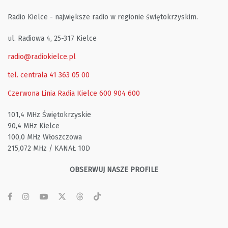
Radio Kielce - największe radio w regionie świętokrzyskim.
ul. Radiowa 4, 25-317 Kielce
radio@radiokielce.pl
tel. centrala 41 363 05 00
Czerwona Linia Radia Kielce
600 904 600
101,4 MHz Świętokrzyskie
90,4 MHz Kielce
100,0 MHz Włoszczowa
215,072 MHz / KANAŁ 10D
OBSERWUJ NASZE PROFILE