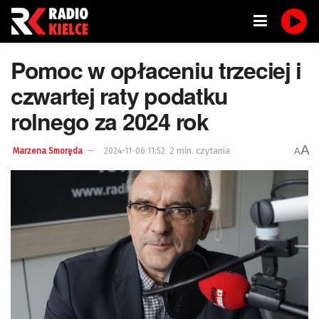
Pomoc w opłaceniu trzeciej i
czwartej raty podatku
rolnego za 2024 rok
A
2 min. czytania
A
Marzena Smoręda
2024-11-06 11:52