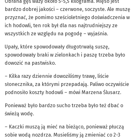
Obrana gęś waży około 5-5,5 kilograma. Mięso jest
bardzo dobrej jakości – czerwone, soczyste. Ale muszę
przyznać, że pomimo sześcioletniego doświadczenia w
ich hodowli, ten rok był dla nas najtrudniejszy ze
wszystkich ze względu na pogodę – wyjaśnia.
Upały, które spowodowały długotrwałą suszę,
spowodowały braki w zielonkach i paszę trzeba było
dowozić na pastwisko.
– Kilka razy dziennie dowoziliśmy trawę, liście
słonecznika, za którymi przepadają. Paliwo oczywiście
podnosiło koszty hodowli – mówi Marzena Ślusarz.
Ponieważ było bardzo sucho trzeba było też dbać o
świeżą wodę.
– Kaczki muszą ją mieć na bieżąco, ponieważ płuczą
sobie wodą nozdrza. Musieliśmy ją zmieniać co 2-3