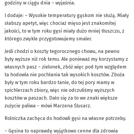
godziny w ciągu dnia – wyjaśnia.
I dodaje: – Wysokie temperatury gąskom nie służą. Miały
słabszy apetyt, więc chociaż mięso jest znakomitej
jakości, to w tym roku gęsi miały dużo mniej tłuszczu, z
którego zwykle przygotowujemy smalec
Jeśli chodzi o koszty tegorocznego chowu, na pewno
były wyższe niż rok temu. Ale ponieważ my korzystamy z
własnych pasz – zielonek, zbóż więc pod tym względem
ta hodowla nie pochłania tak wysokich kosztów. Zboża
były w tym roku bardzo tanie, do tej pory mamy w
spichlerzach zbiory, więc nie odczuliśmy wyższych
kosztów w paszach. Dało się za to we znaki większe
zużycie paliwa – mówi Marzena Ślusarz.
Rolniczka zachęca do hodowli gęsi na własne potrzeby.
– Gęsina to naprawdę wyjątkowo cenne dla zdrowia