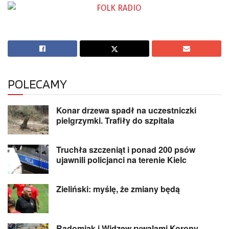
POLECAMY
Konar drzewa spadł na uczestniczki
pielgrzymki. Trafiły do szpitala
Truchła szczeniąt i ponad 200 psów
ujawnili policjanci na terenie Kielc
Zieliński: myślę, że zmiany będą
Radomiak i Widzew rywalami Korony