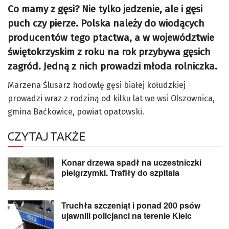
Co mamy z gęsi? Nie tylko jedzenie, ale i gęsi
puch czy pierze. Polska należy do wiodących
producentów tego ptactwa, a w województwie
świętokrzyskim z roku na rok przybywa gęsich
zagród. Jedną z nich prowadzi młoda rolniczka.
Marzena Ślusarz hodowlę gęsi białej kołudzkiej
prowadzi wraz z rodziną od kilku lat we wsi Olszownica,
gmina Baćkowice, powiat opatowski.
CZYTAJ TAKŻE
Konar drzewa spadł na uczestniczki
pielgrzymki. Trafiły do szpitala
Truchła szczeniąt i ponad 200 psów
ujawnili policjanci na terenie Kielc