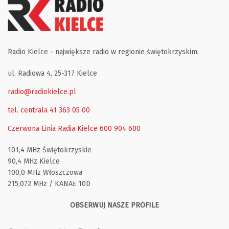
Radio Kielce - największe radio w regionie świętokrzyskim.
ul. Radiowa 4, 25-317 Kielce
radio@radiokielce.pl
tel. centrala 41 363 05 00
Czerwona Linia Radia Kielce
600 904 600
101,4 MHz Świętokrzyskie
90,4 MHz Kielce
100,0 MHz Włoszczowa
215,072 MHz / KANAŁ 10D
OBSERWUJ NASZE PROFILE