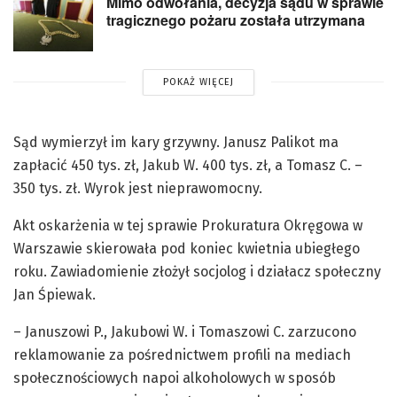
Mimo odwołania, decyzja sądu w sprawie
tragicznego pożaru została utrzymana
POKAŻ WIĘCEJ
Sąd wymierzył im kary grzywny. Janusz Palikot ma
zapłacić 450 tys. zł, Jakub W. 400 tys. zł, a Tomasz C. –
350 tys. zł. Wyrok jest nieprawomocny.
Akt oskarżenia w tej sprawie Prokuratura Okręgowa w
Warszawie skierowała pod koniec kwietnia ubiegłego
roku. Zawiadomienie złożył socjolog i działacz społeczny
Jan Śpiewak.
– Januszowi P., Jakubowi W. i Tomaszowi C. zarzucono
reklamowanie za pośrednictwem profili na mediach
społecznościowych napoi alkoholowych w sposób