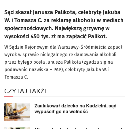
Sąd skazał Janusza Palikota, celebrytę Jakuba
W. i Tomasza C. za reklamę alkoholu w mediach
społecznościowych. Największą grzywnę w
wysokości 450 tys. zł ma zapłacić Palikot.
W Sądzie Rejonowym dla Warszawy-Śródmieścia zapadł
wyrok w sprawie nielegalnego reklamowania alkoholi
przez byłego posła Janusza Palikota (zgadza się na
podawanie nazwiska – PAP), celebrytę Jakuba W. i
Tomasza C.
CZYTAJ TAKŻE
Zaatakował dziecko na Kadzielni, sąd
wypuścił go na wolność