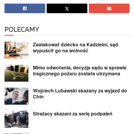
POLECAMY
Zaatakował dziecko na Kadzielni, sąd
wypuścił go na wolność
Mimo odwołania, decyzja sądu w sprawie
tragicznego pożaru została utrzymana
Wojciech Lubawski skazany za wyjazd do
Chin
Strażacy skazani za serię podpaleń