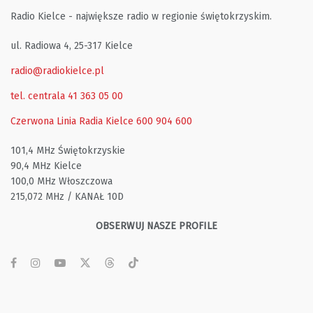
Radio Kielce - największe radio w regionie świętokrzyskim.
ul. Radiowa 4, 25-317 Kielce
radio@radiokielce.pl
tel. centrala 41 363 05 00
Czerwona Linia Radia Kielce
600 904 600
101,4 MHz Świętokrzyskie
90,4 MHz Kielce
100,0 MHz Włoszczowa
215,072 MHz / KANAŁ 10D
OBSERWUJ NASZE PROFILE