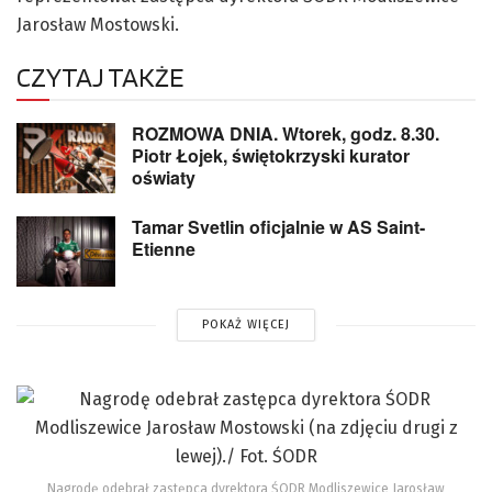
Jarosław Mostowski.
CZYTAJ TAKŻE
ROZMOWA DNIA. Wtorek, godz. 8.30.
Piotr Łojek, świętokrzyski kurator
oświaty
Tamar Svetlin oficjalnie w AS Saint-
Etienne
POKAŻ WIĘCEJ
Nagrodę odebrał zastępca dyrektora ŚODR Modliszewice Jarosław