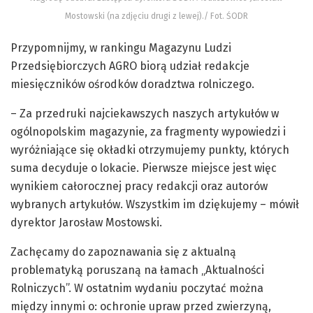
Mostowski (na zdjęciu drugi z lewej)./ Fot. ŚODR
Przypomnijmy, w rankingu Magazynu Ludzi
Przedsiębiorczych AGRO biorą udział redakcje
miesięczników ośrodków doradztwa rolniczego.
– Za przedruki najciekawszych naszych artykułów w
ogólnopolskim magazynie, za fragmenty wypowiedzi i
wyróżniające się okładki otrzymujemy punkty, których
suma decyduje o lokacie. Pierwsze miejsce jest więc
wynikiem całorocznej pracy redakcji oraz autorów
wybranych artykułów. Wszystkim im dziękujemy – mówił
dyrektor Jarosław Mostowski.
Zachęcamy do zapoznawania się z aktualną
problematyką poruszaną na łamach „Aktualności
Rolniczych”. W ostatnim wydaniu poczytać można
między innymi o: ochronie upraw przed zwierzyną,