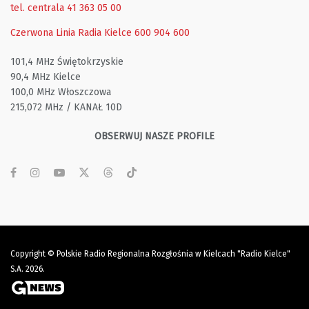
tel. centrala 41 363 05 00
Czerwona Linia Radia Kielce
600 904 600
101,4 MHz Świętokrzyskie
90,4 MHz Kielce
100,0 MHz Włoszczowa
215,072 MHz / KANAŁ 10D
OBSERWUJ NASZE PROFILE
Copyright © Polskie Radio Regionalna Rozgłośnia w Kielcach "Radio Kielce"
S.A. 2026.