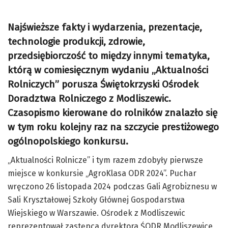
Najświeższe fakty i wydarzenia, prezentacje,
technologie produkcji, zdrowie,
przedsiębiorczość to między innymi tematyka,
którą w comiesięcznym wydaniu „Aktualności
Rolniczych” porusza Świętokrzyski Ośrodek
Doradztwa Rolniczego z Modliszewic.
Czasopismo kierowane do rolników znalazło się
w tym roku kolejny raz na szczycie prestiżowego
ogólnopolskiego konkursu.
„Aktualności Rolnicze” i tym razem zdobyły pierwsze
miejsce w konkursie „AgroKlasa ODR 2024”. Puchar
wręczono 26 listopada 2024 podczas Gali Agrobiznesu w
Sali Kryształowej Szkoły Głównej Gospodarstwa
Wiejskiego w Warszawie. Ośrodek z Modliszewic
reprezentował zastępca dyrektora ŚODR Modliszewice