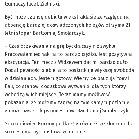
tłumaczy Jacek Zieliński.
Być może szansę debiutu w ekstraklasie ze względu na
absencję bardziej doświadczonych kolegów otrzyma 21-
letni stoper Bartłomiej Smolarczyk.
– Czas oczekiwania na grę był dłuższy niż zwykle.
Pracowałem jednak na to bardzo ciężko. Jest pozytywna
ekscytacja. Ten mecz z Widzewem dał mi bardzo dużo.
Dodał pewności siebie, a to poskutkuje większą swobodą
w działaniach. Jestem gotowy. Wiemy, że pauzują Yoav i
Pau, co stanowi dodatkowe wyzwanie, dla tych którzy
wchodzą w ich miejsce. Teraz mamy możliwość
pokazania, że możemy zagrać na tym samym poziomie,
a może nawet i lepszym – mówi Bartłomiej Smolarczyk
Szkoleniowiec Korony podkreśla również, że kluczem do
sukcesu ma być postawa w obronie.