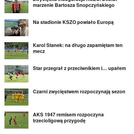
marzenie Bartosza Snopczyńskiego
Na stadionie KSZO powiało Europą
Karol Stanek: na długo zapamiętam ten
mecz
Star przegrał z przeciwnikiem i… upałem
Czarni zwycięstwem rozpoczynają sezon
AKS 1947 remisem rozpoczyna
trzecioligową przygodę