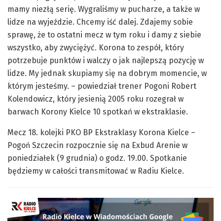
mamy niezłą serię. Wygraliśmy w pucharze, a także w
lidze na wyjeździe. Chcemy iść dalej. Zdajemy sobie
sprawę, że to ostatni mecz w tym roku i damy z siebie
wszystko, aby zwyciężyć. Korona to zespół, który
potrzebuje punktów i walczy o jak najlepszą pozycję w
lidze. My jednak skupiamy się na dobrym momencie, w
którym jesteśmy. – powiedział trener Pogoni Robert
Kolendowicz, który jesienią 2005 roku rozegrał w
barwach Korony Kielce 10 spotkań w ekstraklasie.
Mecz 18. kolejki PKO BP Ekstraklasy Korona Kielce –
Pogoń Szczecin rozpocznie się na Exbud Arenie w
poniedziałek (9 grudnia) o godz. 19.00. Spotkanie
będziemy w całości transmitować w Radiu Kielce.