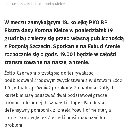
Fot. Jarosław Kubalski - Radio Kielce
W meczu zamykającym 18. kolejkę PKO BP
Ekstraklasy Korona Kielce w poniedziałek (9
grudnia) zmierzy się przed własną publicznością
z Pogonią Szczecin. Spotkanie na Exbud Arenie
rozpocznie się o godz. 19.00 i będzie w całości
transmitowane na naszej antenie.
Żółto-Czerwoni przystąpią do tej rywalizacji
podbudowani środowym zwycięstwem z Widzewem Łódź
1:0. Jednak są również problemy. Za nadmiar żółtych
kartek muszą pauzować dwaj podstawowi gracze
formacji obronnej: hiszpański stoper Pau Resta i
defensywny pomocnik z Izraela Yoav Hofmeister, a
trener Korony Jacek Zieliński musi rozwiązać ten
problem.