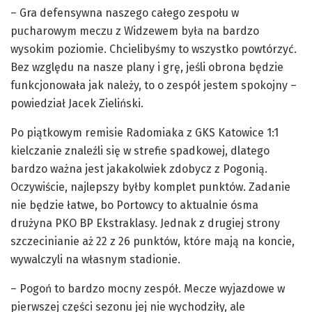
– Gra defensywna naszego całego zespołu w
pucharowym meczu z Widzewem była na bardzo
wysokim poziomie. Chcielibyśmy to wszystko powtórzyć.
Bez względu na nasze plany i grę, jeśli obrona będzie
funkcjonowała jak należy, to o zespół jestem spokojny –
powiedział Jacek Zieliński.
Po piątkowym remisie Radomiaka z GKS Katowice 1:1
kielczanie znaleźli się w strefie spadkowej, dlatego
bardzo ważna jest jakakolwiek zdobycz z Pogonią.
Oczywiście, najlepszy byłby komplet punktów. Zadanie
nie będzie łatwe, bo Portowcy to aktualnie ósma
drużyna PKO BP Ekstraklasy. Jednak z drugiej strony
szczecinianie aż 22 z 26 punktów, które mają na koncie,
wywalczyli na własnym stadionie.
– Pogoń to bardzo mocny zespół. Mecze wyjazdowe w
pierwszej części sezonu jej nie wychodziły, ale