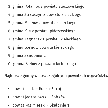
gmina Połaniec z powiatu staszowskiego
gmina Strawczyn z powiatu kieleckiego
gmina Masłów z powiatu kieleckiego
gmina Kije z powiatu pińczowskiego
gmina Zagnańsk z powiatu kieleckiego
gmina Górno z powiatu kieleckiego
gmina Sandomierz
gmina Bieliny z powiatu kieleckiego
Najlepsze gminy w poszczególnych powiatach województwa
powiat buski – Busko-Zdrój
powiat jędrzejowski – Sobków
powiat kazimierski – Skalbmierz