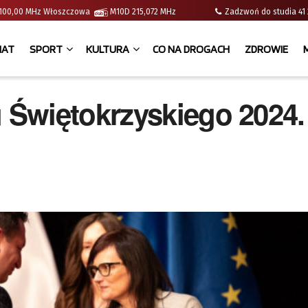
 | 100,00 MHz Włoszczowa
M10D 215,072 MHz
Zadzwoń do studia 
IAT
SPORT
KULTURA
CO NA DROGACH
ZDROWIE
Świętokrzyskiego 2024.