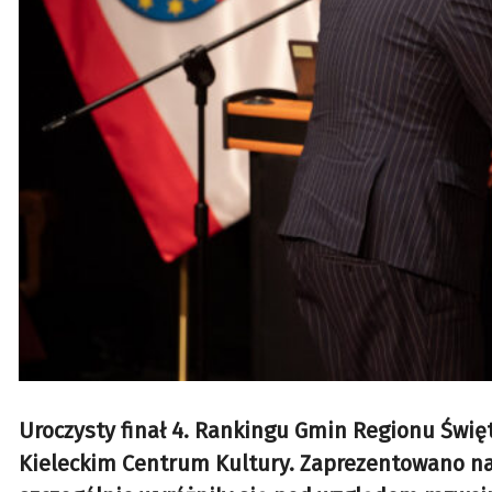
Uroczysty finał 4. Rankingu Gmin Regionu Święt
Kieleckim Centrum Kultury. Zaprezentowano n