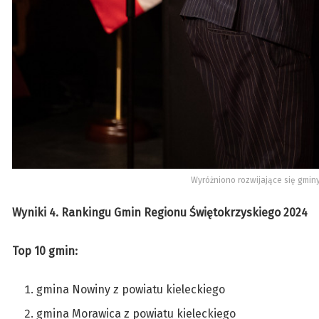
Wyróżniono rozwijające się gmin
Wyniki 4. Rankingu Gmin Regionu Świętokrzyskiego 2024
Top 10 gmin:
gmina Nowiny z powiatu kieleckiego
gmina Morawica z powiatu kieleckiego