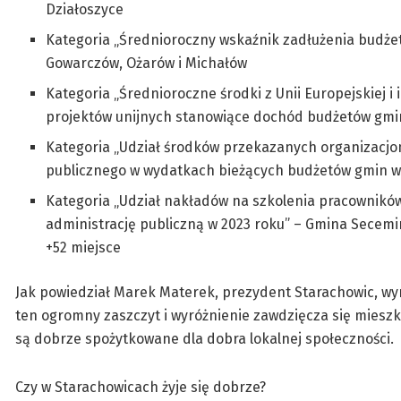
Działoszyce
Kategoria „Średnioroczny wskaźnik zadłużenia budżet
Gowarczów, Ożarów i Michałów
Kategoria „Średnioroczne środki z Unii Europejskiej 
projektów unijnych stanowiące dochód budżetów gmin
Kategoria „Udział środków przekazanych organizac
publicznego w wydatkach bieżących budżetów gmin w 
Kategoria „Udział nakładów na szkolenia pracownikó
administrację publiczną w 2023 roku” – Gmina Secemi
+52 miejsce
Jak powiedział Marek Materek, prezydent Starachowic, w
ten ogromny zaszczyt i wyróżnienie zawdzięcza się mieszk
są dobrze spożytkowane dla dobra lokalnej społeczności.
Czy w Starachowicach żyje się dobrze?