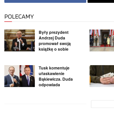
POLECAMY
Były prezydent
Andrzej Duda
promował swoją
książkę o sobie
Tusk komentuje
ułaskawienie
Bąkiewicza. Duda
odpowiada