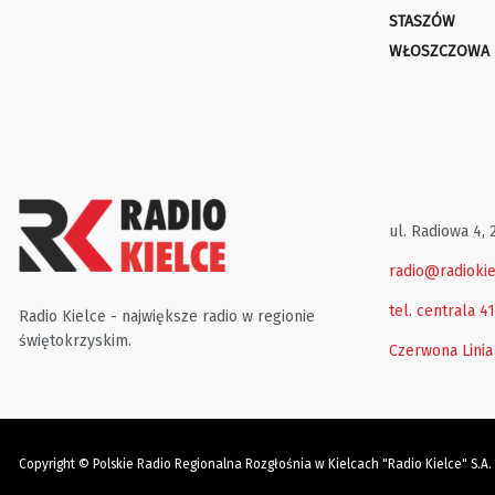
STASZÓW
WŁOSZCZOWA
ul. Radiowa 4, 
radio@radiokie
tel. centrala 4
Radio Kielce - największe radio w regionie
świętokrzyskim.
Czerwona Linia
Copyright © Polskie Radio Regionalna Rozgłośnia w Kielcach "Radio Kielce" S.A.