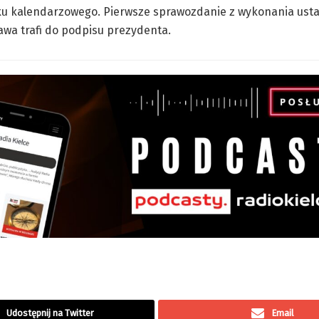
oku kalendarzowego. Pierwsze sprawozdanie z wykonania ust
awa trafi do podpisu prezydenta.
Udostępnij na Twitter
Email