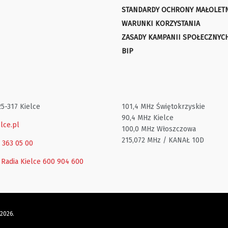
STANDARDY OCHRONY MAŁOLET
WARUNKI KORZYSTANIA
ZASADY KAMPANII SPOŁECZNYC
BIP
25-317 Kielce
101,4 MHz Świętokrzyskie
90,4 MHz Kielce
lce.pl
100,0 MHz Włoszczowa
215,072 MHz / KANAŁ 10D
1 363 05 00
 Radia Kielce
600 904 600
 2026.