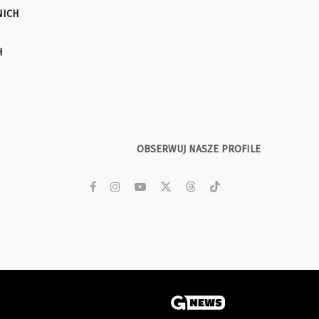
NICH
H
OBSERWUJ NASZE PROFILE