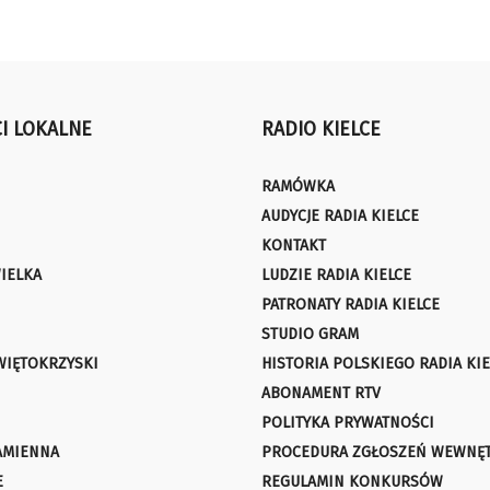
I LOKALNE
RADIO KIELCE
RAMÓWKA
AUDYCJE RADIA KIELCE
KONTAKT
IELKA
LUDZIE RADIA KIELCE
PATRONATY RADIA KIELCE
STUDIO GRAM
WIĘTOKRZYSKI
HISTORIA POLSKIEGO RADIA KIE
ABONAMENT RTV
POLITYKA PRYWATNOŚCI
AMIENNA
PROCEDURA ZGŁOSZEŃ WEWNĘ
E
REGULAMIN KONKURSÓW