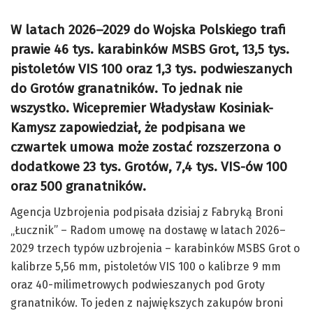
W latach 2026–2029 do Wojska Polskiego trafi
prawie 46 tys. karabinków MSBS Grot, 13,5 tys.
pistoletów VIS 100 oraz 1,3 tys. podwieszanych
do Grotów granatników. To jednak nie
wszystko. Wicepremier Władysław Kosiniak-
Kamysz zapowiedział, że podpisana we
czwartek umowa może zostać rozszerzona o
dodatkowe 23 tys. Grotów, 7,4 tys. VIS-ów 100
oraz 500 granatników.
Agencja Uzbrojenia podpisała dzisiaj z Fabryką Broni
„Łucznik” – Radom umowę na dostawę w latach 2026–
2029 trzech typów uzbrojenia – karabinków MSBS Grot o
kalibrze 5,56 mm, pistoletów VIS 100 o kalibrze 9 mm
oraz 40-milimetrowych podwieszanych pod Groty
granatników. To jeden z największych zakupów broni