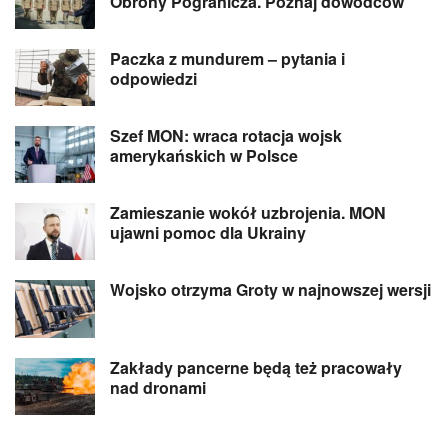
Obrony Pogranicza. Poznaj dowódców
Paczka z mundurem – pytania i
odpowiedzi
Szef MON: wraca rotacja wojsk
amerykańskich w Polsce
Zamieszanie wokół uzbrojenia. MON
ujawni pomoc dla Ukrainy
Wojsko otrzyma Groty w najnowszej wersji
Zakłady pancerne będą też pracowały
nad dronami