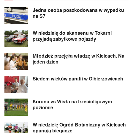
Jedna osoba poszkodowana w wypadku
na S7
W niedzielę do skansenu w Tokarni
przyjadą zabytkowe pojazdy
Młodzież przejęła władzę w Kielcach. Na
jeden dzień
Siedem wieków parafii w Olbierzowicach
Korona vs Wisła na trzecioligowym
poziomie
W niedzielę Ogród Botaniczny w Kielcach
opanują biegacze