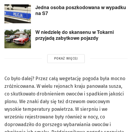
Jedna osoba poszkodowana w wypadku
na S7
W niedzielę do skansenu w Tokarni
przyjadą zabytkowe pojazdy
POKAŻ WIĘCEJ
Co było dalej? Przez całą wegetację pogoda była mocno
zróżnicowana. W wielu rejonach kraju panowała susza,
co skutkowało drobnieniem owoców i spadkiem jakości
plonu. We znaki dały się też drzewom owocowym
wysokie temperatury powietrza. W sierpniu i we
wrześniu rejestrowane były również w nocy, co
doprowadziło do gorszego wybarwiania owoców i