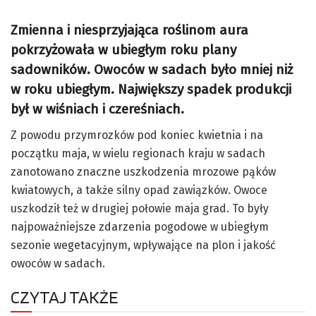
Zmienna i niesprzyjająca roślinom aura
pokrzyżowała w ubiegłym roku plany
sadowników. Owoców w sadach było mniej niż
w roku ubiegłym. Największy spadek produkcji
był w wiśniach i czereśniach.
Z powodu przymrozków pod koniec kwietnia i na
początku maja, w wielu regionach kraju w sadach
zanotowano znaczne uszkodzenia mrozowe pąków
kwiatowych, a także silny opad zawiązków. Owoce
uszkodził też w drugiej połowie maja grad. To były
najpoważniejsze zdarzenia pogodowe w ubiegłym
sezonie wegetacyjnym, wpływające na plon i jakość
owoców w sadach.
CZYTAJ TAKŻE