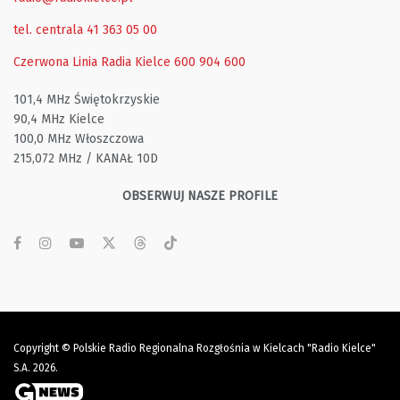
tel. centrala 41 363 05 00
Czerwona Linia Radia Kielce
600 904 600
101,4 MHz Świętokrzyskie
90,4 MHz Kielce
100,0 MHz Włoszczowa
215,072 MHz / KANAŁ 10D
OBSERWUJ NASZE PROFILE
Copyright © Polskie Radio Regionalna Rozgłośnia w Kielcach "Radio Kielce"
S.A. 2026.