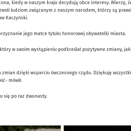
a, kiedy w naszym kraju decydują obce interesy. Wierzę, że 
i pozwoli ludziom związanym z naszym narodem, którzy są praw
aw Kaczyński.
rzyznanie jego matce tytułu honorowej obywatelki miasta.
 który w swoim wystąpieniu podkreślał pozytywne zmiany, jak
h zmian dzięki wsparciu ówczesnego rządu. Dziękuję wszystk
ść- mówił.
o się po raz dwunasty.