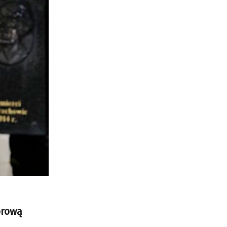
orową