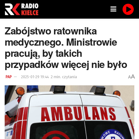
Zabójstwo ratownika
medycznego. Ministrowie
pracują, by takich
przypadków więcej nie było
A
2 min. czytania
A
PAP
2025-01-29 19:44