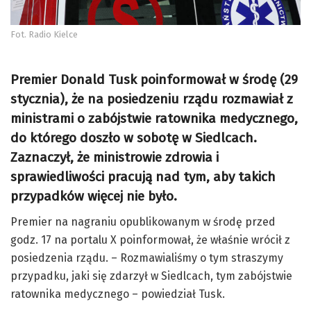
Fot. Radio Kielce
Premier Donald Tusk poinformował w środę (29
stycznia), że na posiedzeniu rządu rozmawiał z
ministrami o zabójstwie ratownika medycznego,
do którego doszło w sobotę w Siedlcach.
Zaznaczył, że ministrowie zdrowia i
sprawiedliwości pracują nad tym, aby takich
przypadków więcej nie było.
Premier na nagraniu opublikowanym w środę przed
godz. 17 na portalu X poinformował, że właśnie wrócił z
posiedzenia rządu. – Rozmawialiśmy o tym straszymy
przypadku, jaki się zdarzył w Siedlcach, tym zabójstwie
ratownika medycznego – powiedział Tusk.