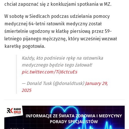
chciał zapoznać się z konkluzjami spotkania w MZ.
W sobotę w Siedlcach podczas udzielania pomocy
medycznej 64-letni ratownik medyczny został
śmiertelnie ugodzony w klatkę piersiową przez 59-
letniego pijanego mężczyznę, który wcześniej wezwał
karetkę pogotowia.
Każdy, kto podniesie rękę na ratownika
medycznego będzie tego żałował!
pic.twitter.com/TiJ6ctcuEs
— Donald Tusk (@donaldtusk)
January 29,
2025