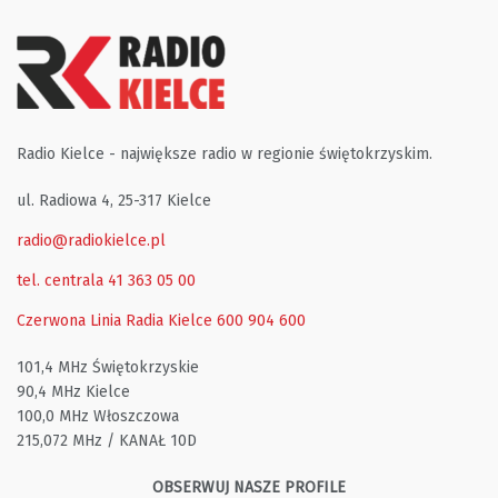
Radio Kielce - największe radio w regionie świętokrzyskim.
ul. Radiowa 4, 25-317 Kielce
radio@radiokielce.pl
tel. centrala 41 363 05 00
Czerwona Linia Radia Kielce
600 904 600
101,4 MHz Świętokrzyskie
90,4 MHz Kielce
100,0 MHz Włoszczowa
215,072 MHz / KANAŁ 10D
OBSERWUJ NASZE PROFILE