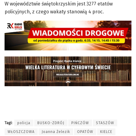
W województwie świętokrzyskim jest 3277 etatów
policyjnych, z czego wakaty stanowią 4 proc.
Tagi:
policja
BUSKO-ZDRÓJ
PIŃCZÓW
STASZÓW
WŁOSZCZOWA
Joanna Żelezik
OPATÓW
KIELCE