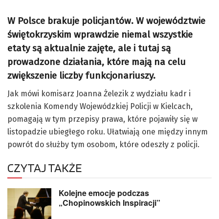
W Polsce brakuje policjantów. W województwie
świętokrzyskim wprawdzie niemal wszystkie
etaty są aktualnie zajęte, ale i tutaj są
prowadzone działania, które mają na celu
zwiększenie liczby funkcjonariuszy.
Jak mówi komisarz Joanna Żelezik z wydziału kadr i
szkolenia Komendy Wojewódzkiej Policji w Kielcach,
pomagają w tym przepisy prawa, które pojawiły się w
listopadzie ubiegłego roku. Ułatwiają one między innym
powrót do służby tym osobom, które odeszły z policji.
CZYTAJ TAKŻE
Kolejne emocje podczas
„Chopinowskich Inspiracji”