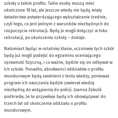
szkoły o takim profilu. Takie osoby muszą mieć
ukończone 18 lat, ale jeszcze wtedy nie będą miały
świadectwa potwierdzającego wyksztalcenie średnie,
czyli tego, co jest jednym z warunków niezbędnych do
rozpoczęcia rekrutacji. Będą je mogli dołączyć w toku
rekrutacji, po ukończeniu szkoły – dodaje.
Natomiast będąc w ostatniej klasie, uczniowie tych szkół
będą już mogli podejść do egzaminu oceniającego
sprawność fizyczną, i co ważne, będzie się on odbywał w
ich szkole. Ponadto, absolwenci oddziałów o profilu
mundurowym będą zwolnieni z testu wiedzy, ponieważ
program ich nauczania będzie zawierał wiedzę
niezbędną do wstąpienia do policji. Joanna Żelezik
podkreśla, że te przywileje będą ich obowiązywać do
trzech lat od skończenia oddziału o profilu
mundurowym.