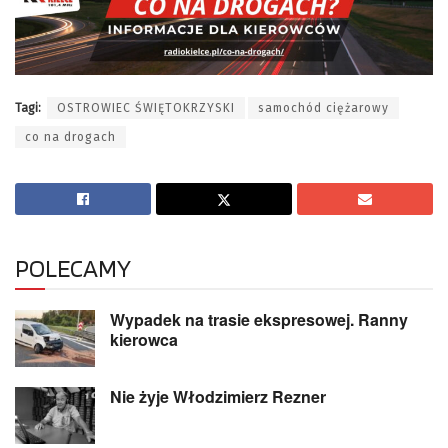
Tagi:
OSTROWIEC ŚWIĘTOKRZYSKI
samochód ciężarowy
co na drogach
POLECAMY
Wypadek na trasie ekspresowej. Ranny
kierowca
Nie żyje Włodzimierz Rezner