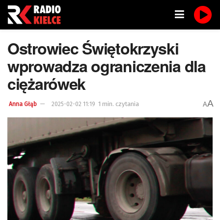
Ostrowiec Świętokrzyski
wprowadza ograniczenia dla
ciężarówek
A
1 min. czytania
A
Anna Głąb
2025-02-02 11:19