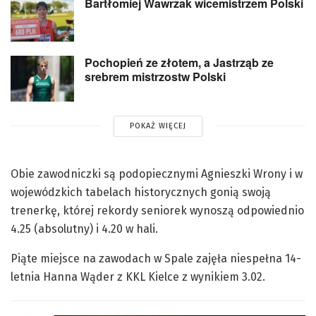
Bartłomiej Wawrzak wicemistrzem Polski
Pochopień ze złotem, a Jastrząb ze
srebrem mistrzostw Polski
POKAŻ WIĘCEJ
Obie zawodniczki są podopiecznymi Agnieszki Wrony i w
wojewódzkich tabelach historycznych gonią swoją
trenerkę, której rekordy seniorek wynoszą odpowiednio
4.25 (absolutny) i 4.20 w hali.
Piąte miejsce na zawodach w Spale zajęła niespełna 14-
letnia Hanna Wąder z KKL Kielce z wynikiem 3.02.