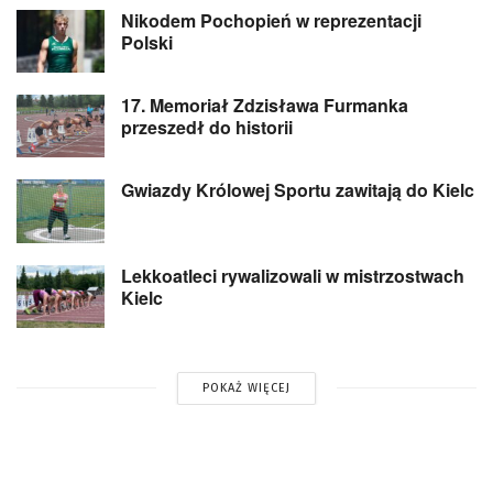
Nikodem Pochopień w reprezentacji
Polski
17. Memoriał Zdzisława Furmanka
przeszedł do historii
Gwiazdy Królowej Sportu zawitają do Kielc
Lekkoatleci rywalizowali w mistrzostwach
Kielc
POKAŻ WIĘCEJ