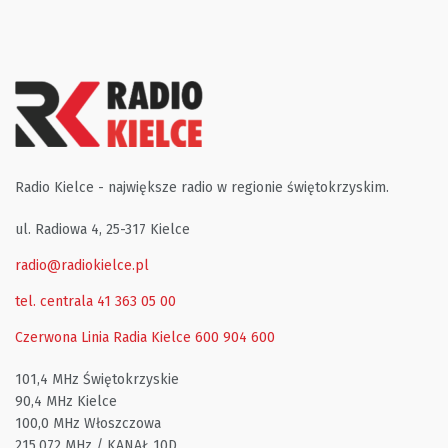
Radio Kielce - największe radio w regionie świętokrzyskim.
ul. Radiowa 4, 25-317 Kielce
radio@radiokielce.pl
tel. centrala 41 363 05 00
Czerwona Linia Radia Kielce
600 904 600
101,4 MHz Świętokrzyskie
90,4 MHz Kielce
100,0 MHz Włoszczowa
215,072 MHz / KANAŁ 10D