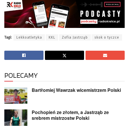
Tagi:
Lekkoatletyka
KKL
Zofia Jastrząb
skok o tyczce
POLECAMY
Bartłomiej Wawrzak wicemistrzem Polski
Pochopień ze złotem, a Jastrząb ze
srebrem mistrzostw Polski