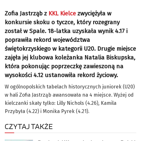
Zofia Jastrząb z
KKL Kielce
zwyciężyła w
konkursie skoku o tyczce, który rozegrany
został w Spale. 18-latka uzyskała wynik 4.17 i
poprawiła rekord województwa
świętokrzyskiego w kategorii U20. Drugie miejsce
zajęła jej klubowa koleżanka Natalia Biskupska,
która pokonując poprzeczkę zawieszoną na
wysokości 4.12 ustanowiła rekord życiowy.
W ogólnopolskich tabelach historycznych juniorek (U20)
w hali Zofia Jastrząb awansowała na 4 miejsce. Wyżej od
kielczanki skały tylko: Lilly Nichols (4.26), Kamila
Przybyła (4.22) i Monika Pyrek (4.21).
CZYTAJ TAKŻE