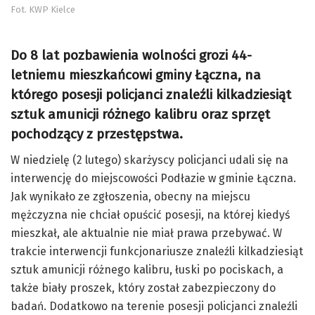
Fot. KWP Kielce
Do 8 lat pozbawienia wolności grozi 44-
letniemu mieszkańcowi gminy Łączna, na
którego posesji policjanci znaleźli kilkadziesiąt
sztuk amunicji różnego kalibru oraz sprzęt
pochodzący z przestępstwa.
W niedzielę (2 lutego) skarżyscy policjanci udali się na
interwencję do miejscowości Podłazie w gminie Łączna.
Jak wynikało ze zgłoszenia, obecny na miejscu
mężczyzna nie chciał opuścić posesji, na której kiedyś
mieszkał, ale aktualnie nie miał prawa przebywać. W
trakcie interwencji funkcjonariusze znaleźli kilkadziesiąt
sztuk amunicji różnego kalibru, łuski po pociskach, a
także biały proszek, który został zabezpieczony do
badań. Dodatkowo na terenie posesji policjanci znaleźli