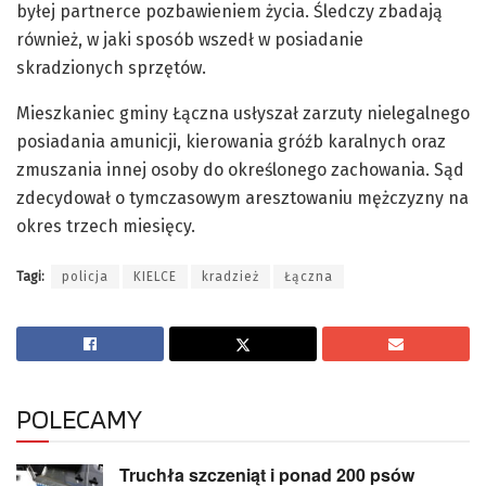
byłej partnerce pozbawieniem życia. Śledczy zbadają
również, w jaki sposób wszedł w posiadanie
skradzionych sprzętów.
Mieszkaniec gminy Łączna usłyszał zarzuty nielegalnego
posiadania amunicji, kierowania gróźb karalnych oraz
zmuszania innej osoby do określonego zachowania. Sąd
zdecydował o tymczasowym aresztowaniu mężczyzny na
okres trzech miesięcy.
Tagi:
policja
KIELCE
kradzież
Łączna
POLECAMY
Truchła szczeniąt i ponad 200 psów