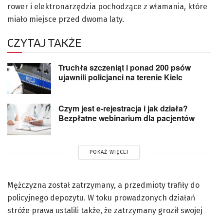
rower i elektronarzędzia pochodzące z włamania, które
miało miejsce przed dwoma laty.
CZYTAJ TAKŻE
Truchła szczeniąt i ponad 200 psów
ujawnili policjanci na terenie Kielc
Czym jest e-rejestracja i jak działa?
Bezpłatne webinarium dla pacjentów
POKAŻ WIĘCEJ
Mężczyzna został zatrzymany, a przedmioty trafiły do
policyjnego depozytu. W toku prowadzonych działań
stróże prawa ustalili także, że zatrzymany groził swojej