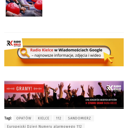
Tagi:
OPATÓW
KIELCE
112
SANDOMIERZ
Europejski Dzień Numeru alarmowego 112