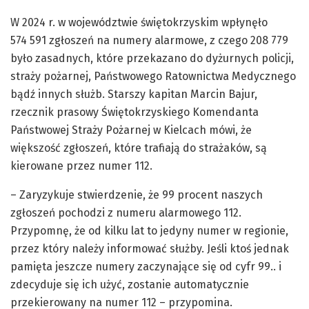
W 2024 r. w województwie świętokrzyskim wpłynęło
574 591 zgłoszeń na numery alarmowe, z czego 208 779
było zasadnych, które przekazano do dyżurnych policji,
straży pożarnej, Państwowego Ratownictwa Medycznego
bądź innych służb. Starszy kapitan Marcin Bajur,
rzecznik prasowy Świętokrzyskiego Komendanta
Państwowej Straży Pożarnej w Kielcach mówi, że
większość zgłoszeń, które trafiają do strażaków, są
kierowane przez numer 112.
– Zaryzykuje stwierdzenie, że 99 procent naszych
zgłoszeń pochodzi z numeru alarmowego 112.
Przypomnę, że od kilku lat to jedyny numer w regionie,
przez który należy informować służby. Jeśli ktoś jednak
pamięta jeszcze numery zaczynające się od cyfr 99.. i
zdecyduje się ich użyć, zostanie automatycznie
przekierowany na numer 112 – przypomina.