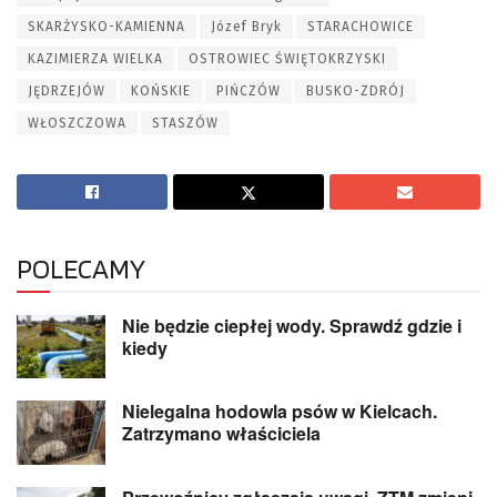
SKARŻYSKO-KAMIENNA
Józef Bryk
STARACHOWICE
KAZIMIERZA WIELKA
OSTROWIEC ŚWIĘTOKRZYSKI
JĘDRZEJÓW
KOŃSKIE
PIŃCZÓW
BUSKO-ZDRÓJ
WŁOSZCZOWA
STASZÓW
POLECAMY
Nie będzie ciepłej wody. Sprawdź gdzie i
kiedy
Nielegalna hodowla psów w Kielcach.
Zatrzymano właściciela