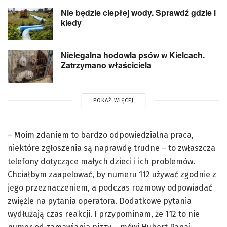
Nie będzie ciepłej wody. Sprawdź gdzie i
kiedy
Nielegalna hodowla psów w Kielcach.
Zatrzymano właściciela
POKAŻ WIĘCEJ
– Moim zdaniem to bardzo odpowiedzialna praca,
niektóre zgłoszenia są naprawdę trudne – to zwłaszcza
telefony dotyczące małych dzieci i ich problemów.
Chciałbym zaapelować, by numeru 112 używać zgodnie z
jego przeznaczeniem, a podczas rozmowy odpowiadać
zwięźle na pytania operatora. Dodatkowe pytania
wydłużają czas reakcji. I przypominam, że 112 to nie